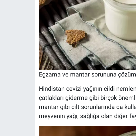
Egzama ve mantar sorununa çözü
Hindistan cevizi yağının cildi nemlen
çatlakları giderme gibi birçok öneml
mantar gibi cilt sorunlarında da kull
meyvenin yağı, sağlığa olan diğer fay