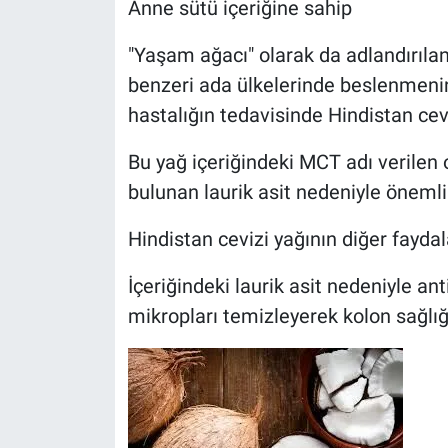
Anne sütü içeriğine sahip
"Yaşam ağacı" olarak da adlandırılan
benzeri ada ülkelerinde beslenmenin 
hastalığın tedavisinde Hindistan cev
Bu yağ içeriğindeki MCT adı verilen o
bulunan laurik asit nedeniyle önemli 
Hindistan cevizi yağının diğer faydala
İçeriğindeki laurik asit nedeniyle ant
mikropları temizleyerek kolon sağlığ