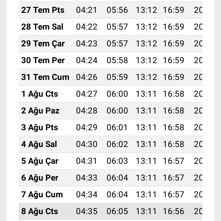
27 Tem Pts
04:21
05:56
13:12
16:59
20:18
28 Tem Sal
04:22
05:57
13:12
16:59
20:17
29 Tem Çar
04:23
05:57
13:12
16:59
20:16
30 Tem Per
04:24
05:58
13:12
16:59
20:15
31 Tem Cum
04:26
05:59
13:12
16:59
20:14
1 Ağu Cts
04:27
06:00
13:11
16:58
20:13
2 Ağu Paz
04:28
06:00
13:11
16:58
20:12
3 Ağu Pts
04:29
06:01
13:11
16:58
20:11
4 Ağu Sal
04:30
06:02
13:11
16:58
20:10
5 Ağu Çar
04:31
06:03
13:11
16:57
20:09
6 Ağu Per
04:33
06:04
13:11
16:57
20:08
7 Ağu Cum
04:34
06:04
13:11
16:57
20:07
8 Ağu Cts
04:35
06:05
13:11
16:56
20:06