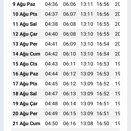
9 Ağu Paz
04:36
06:06
13:11
16:56
20:05
10 Ağu Pts
04:37
06:07
13:11
16:56
20:04
11 Ağu Sal
04:38
06:08
13:10
16:55
20:03
12 Ağu Çar
04:40
06:08
13:10
16:55
20:02
13 Ağu Per
04:41
06:09
13:10
16:54
20:01
14 Ağu Cum
04:42
06:10
13:10
16:54
20:00
15 Ağu Cts
04:43
06:11
13:10
16:53
19:58
16 Ağu Paz
04:44
06:12
13:09
16:53
19:57
17 Ağu Pts
04:45
06:12
13:09
16:52
19:56
18 Ağu Sal
04:47
06:13
13:09
16:52
19:55
19 Ağu Çar
04:48
06:14
13:09
16:51
19:54
20 Ağu Per
04:49
06:15
13:09
16:51
19:52
21 Ağu Cum
04:50
06:16
13:08
16:50
19:51