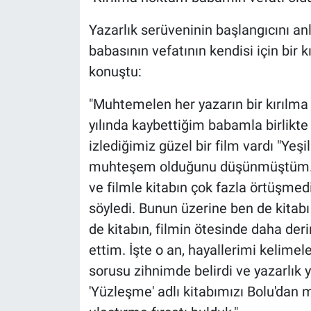
Yazarlık serüveninin başlangıcını anl
babasının vefatının kendisi için bir 
konuştu:
"Muhtemelen her yazarın bir kırılma 
yılında kaybettiğim babamla birlikte 
izlediğimiz güzel bir film vardı "Yeşi
muhteşem olduğunu düşünmüştüm. B
ve filmle kitabın çok fazla örtüşmed
söyledi. Bunun üzerine ben de kita
de kitabın, filmin ötesinde daha der
ettim. İşte o an, hayallerimi kelimele
sorusu zihnimde belirdi ve yazarlık 
'Yüzleşme' adlı kitabımızı Bolu'dan