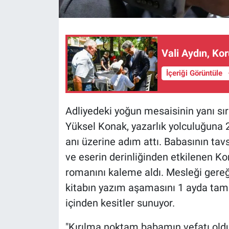
Vali Aydın, Kor
İçeriği Görüntüle
Adliyedeki yoğun mesaisinin yanı sı
Yüksel Konak, yazarlık yolculuğuna 2
anı üzerine adım attı. Babasının tavsi
ve eserin derinliğinden etkilenen Kon
romanını kaleme aldı. Mesleği gereğ
kitabın yazım aşamasını 1 ayda tam
içinden kesitler sunuyor.
"Kırılma noktam babamın vefatı old