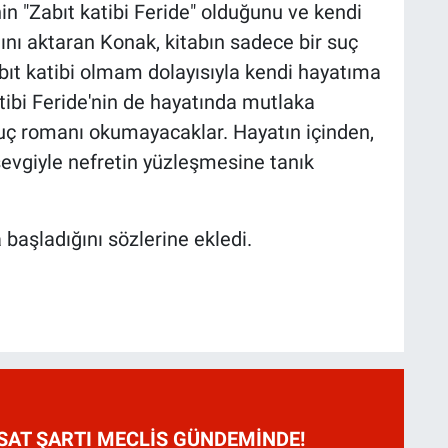
 "Zabıt katibi Feride" olduğunu ve kendi
ını aktaran Konak, kitabın sadece bir suç
bıt katibi olmam dolayısıyla kendi hayatıma
ibi Feride'nin de hayatında mutlaka
. Suç romanı okumayacaklar. Hayatın içinden,
sevgiyle nefretin yüzleşmesine tanık
a başladığını sözlerine ekledi.
HSAT ŞARTI MECLİS GÜNDEMİNDE!