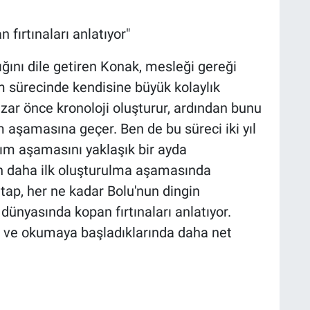
 fırtınaları anlatıyor"
ğını dile getiren Konak, mesleği gereği
m sürecinde kendisine büyük kolaylık
azar önce kronoloji oluşturur, ardından bunu
 aşamasına geçer. Ben de bu süreci iki yıl
zım aşamasını yaklaşık bir ayda
n daha ilk oluşturulma aşamasında
itap, her ne kadar Bolu'nun dingin
dünyasında kopan fırtınaları anlatıyor.
a ve okumaya başladıklarında daha net