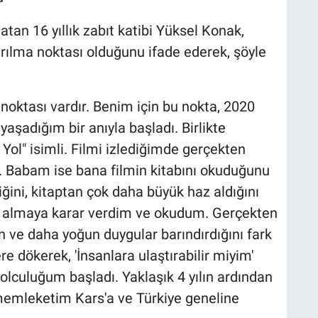
atan 16 yıllık zabıt katibi Yüksel Konak,
kırılma noktası olduğunu ifade ederek, şöyle
noktası vardır. Benim için bu nokta, 2020
yaşadığım bir anıyla başladı. Birlikte
l Yol" isimli. Filmi izlediğimde gerçekten
abam ise bana filmin kitabını okuduğunu
iğini, kitaptan çok daha büyük haz aldığını
bı almaya karar verdim ve okudum. Gerçekten
in ve daha yoğun duygular barındırdığını fark
re dökerek, 'İnsanlara ulaştırabilir miyim'
yolculuğum başladı. Yaklaşık 4 yılın ardından
 memleketim Kars'a ve Türkiye geneline