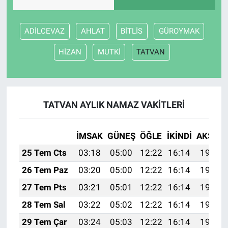
ADİLCEVAZ
AHLAT
BİTLİS
GÜROYMAK
HİZAN
MUTKİ
TATVAN
TATVAN AYLIK NAMAZ VAKITLERI
İMSAK
GÜNEŞ
ÖĞLE
İKINDI
AKŞAM
25 Tem Cts
03:18
05:00
12:22
16:14
19:35
26 Tem Paz
03:20
05:00
12:22
16:14
19:34
27 Tem Pts
03:21
05:01
12:22
16:14
19:34
28 Tem Sal
03:22
05:02
12:22
16:14
19:33
29 Tem Çar
03:24
05:03
12:22
16:14
19:32