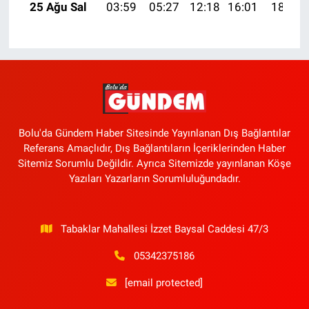
25 Ağu Sal
03:59
05:27
12:18
16:01
18:59
Bolu'da Gündem Haber Sitesinde Yayınlanan Dış Bağlantılar
Referans Amaçlıdır, Dış Bağlantıların İçeriklerinden Haber
Sitemiz Sorumlu Değildir. Ayrıca Sitemizde yayınlanan Köşe
Yazıları Yazarların Sorumluluğundadır.
Tabaklar Mahallesi İzzet Baysal Caddesi 47/3
05342375186
[email protected]