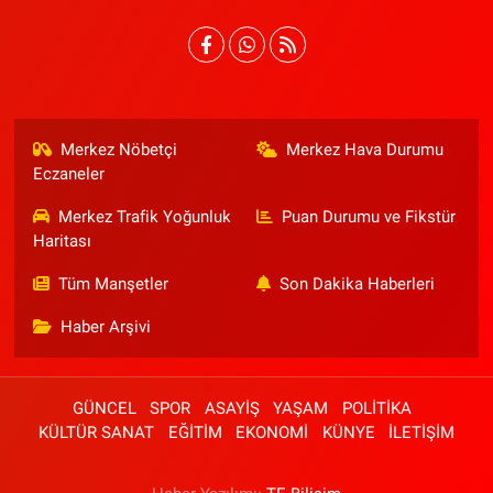
Merkez Nöbetçi
Merkez Hava Durumu
Eczaneler
Merkez Trafik Yoğunluk
Puan Durumu ve Fikstür
Haritası
Tüm Manşetler
Son Dakika Haberleri
Haber Arşivi
GÜNCEL
SPOR
ASAYİŞ
YAŞAM
POLİTİKA
KÜLTÜR SANAT
EĞİTİM
EKONOMİ
KÜNYE
İLETİŞİM