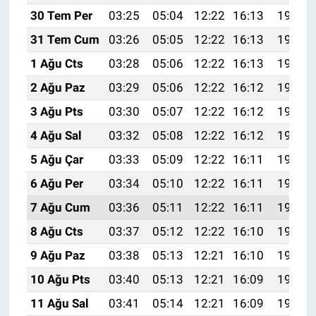
30 Tem Per
03:25
05:04
12:22
16:13
19:31
31 Tem Cum
03:26
05:05
12:22
16:13
19:30
1 Ağu Cts
03:28
05:06
12:22
16:13
19:29
2 Ağu Paz
03:29
05:06
12:22
16:12
19:28
3 Ağu Pts
03:30
05:07
12:22
16:12
19:27
4 Ağu Sal
03:32
05:08
12:22
16:12
19:26
5 Ağu Çar
03:33
05:09
12:22
16:11
19:25
6 Ağu Per
03:34
05:10
12:22
16:11
19:24
7 Ağu Cum
03:36
05:11
12:22
16:11
19:23
8 Ağu Cts
03:37
05:12
12:22
16:10
19:22
9 Ağu Paz
03:38
05:13
12:21
16:10
19:20
10 Ağu Pts
03:40
05:13
12:21
16:09
19:19
11 Ağu Sal
03:41
05:14
12:21
16:09
19:18