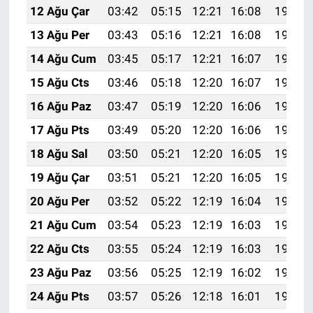
12 Ağu Çar
03:42
05:15
12:21
16:08
19:17
13 Ağu Per
03:43
05:16
12:21
16:08
19:16
14 Ağu Cum
03:45
05:17
12:21
16:07
19:14
15 Ağu Cts
03:46
05:18
12:20
16:07
19:13
16 Ağu Paz
03:47
05:19
12:20
16:06
19:12
17 Ağu Pts
03:49
05:20
12:20
16:06
19:10
18 Ağu Sal
03:50
05:21
12:20
16:05
19:09
19 Ağu Çar
03:51
05:21
12:20
16:05
19:08
20 Ağu Per
03:52
05:22
12:19
16:04
19:06
21 Ağu Cum
03:54
05:23
12:19
16:03
19:05
22 Ağu Cts
03:55
05:24
12:19
16:03
19:04
23 Ağu Paz
03:56
05:25
12:19
16:02
19:02
24 Ağu Pts
03:57
05:26
12:18
16:01
19:01