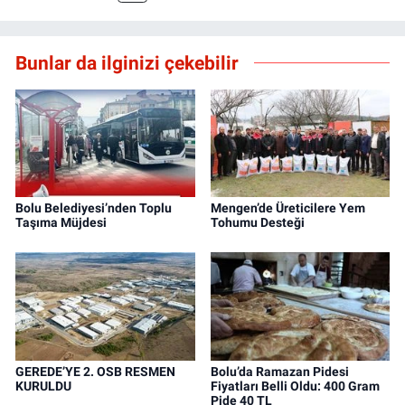
Bunlar da ilginizi çekebilir
Bolu Belediyesi’nden Toplu
Mengen’de Üreticilere Yem
Taşıma Müjdesi
Tohumu Desteği
GEREDE’YE 2. OSB RESMEN
Bolu’da Ramazan Pidesi
KURULDU
Fiyatları Belli Oldu: 400 Gram
Pide 40 TL