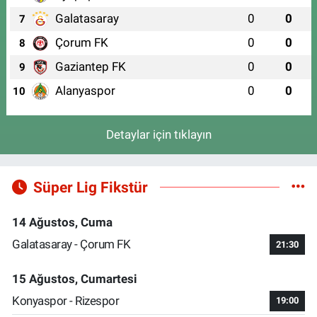
Galatasaray
0
0
7
Çorum FK
0
0
8
Gaziantep FK
0
0
9
Alanyaspor
0
0
10
Detaylar için tıklayın
Süper Lig Fikstür
14 Ağustos, Cuma
Galatasaray - Çorum FK
21:30
15 Ağustos, Cumartesi
Konyaspor - Rizespor
19:00