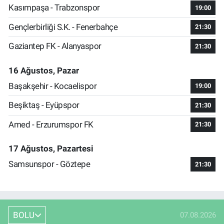
Kasımpaşa - Trabzonspor
19:00
Gençlerbirliği S.K. - Fenerbahçe
21:30
Gaziantep FK - Alanyaspor
21:30
16 Ağustos, Pazar
Başakşehir - Kocaelispor
19:00
Beşiktaş - Eyüpspor
21:30
Amed - Erzurumspor FK
21:30
17 Ağustos, Pazartesi
Samsunspor - Göztepe
21:30
BOLU
07.08.2026