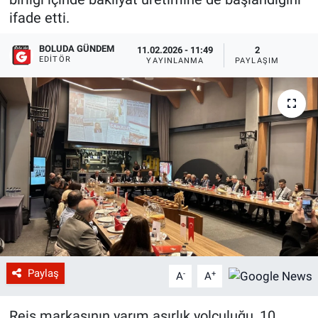
ifade etti.
BOLUDA GÜNDEM
11.02.2026 - 11:49
2
EDITÖR
YAYINLANMA
PAYLAŞIM
Paylaş
-
+
A
A
Reis markasının yarım asırlık yolculuğu, 10