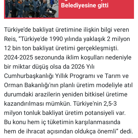
Belediyesine gitti
Türkiye’de bakliyat üretimine ilişkin bilgi veren
Reis, ‘‘Türkiye'de 1990 yılında yaklaşık 2 milyon
12 bin ton bakliyat üretimi gerçekleşmişti.
2024-2025 sezonunda iklim koşulları nedeniyle
bir miktar düşüş olsa da 2026 Yılı
Cumhurbaşkanlığı Yıllık Programı ve Tarım ve
Orman Bakanlığı'nın planlı üretim modeliyle atıl
durumdaki arazilerin yeniden bitkisel üretime
kazandırılması mümkün. Türkiye'nin 2,5-3
milyon tonluk bakliyat üretim potansiyeli var.
Bu konu hem iç tüketimin karşılanmasında
hem de ihracat açısından oldukça önemli’’ dedi.