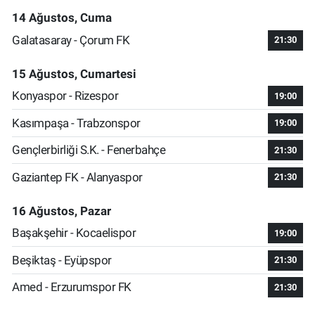
14 Ağustos, Cuma
Galatasaray - Çorum FK
21:30
15 Ağustos, Cumartesi
Konyaspor - Rizespor
19:00
Kasımpaşa - Trabzonspor
19:00
Gençlerbirliği S.K. - Fenerbahçe
21:30
Gaziantep FK - Alanyaspor
21:30
16 Ağustos, Pazar
Başakşehir - Kocaelispor
19:00
Beşiktaş - Eyüpspor
21:30
Amed - Erzurumspor FK
21:30