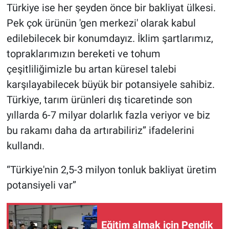
Türkiye ise her şeyden önce bir bakliyat ülkesi.
Pek çok ürünün 'gen merkezi' olarak kabul
edilebilecek bir konumdayız. İklim şartlarımız,
topraklarımızın bereketi ve tohum
çeşitliliğimizle bu artan küresel talebi
karşılayabilecek büyük bir potansiyele sahibiz.
Türkiye, tarım ürünleri dış ticaretinde son
yıllarda 6-7 milyar dolarlık fazla veriyor ve biz
bu rakamı daha da artırabiliriz’’ ifadelerini
kullandı.
‘‘Türkiye'nin 2,5-3 milyon tonluk bakliyat üretim
potansiyeli var’’
Eğitim almak için Pendik