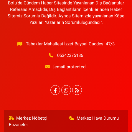
Bolu'da Gündem Haber Sitesinde Yayınlanan Dış Bağlantılar
Referans Amaçlıdır, Dış Bağlantıların İçeriklerinden Haber
Sitemiz Sorumlu Değildir. Ayrıca Sitemizde yayınlanan Köşe
Yazıları Yazarların Sorumluluğundadır.
Tabaklar Mahallesi İzzet Baysal Caddesi 47/3
05342375186
[email protected]
Merkez Nöbetçi
Merkez Hava Durumu
Eczaneler