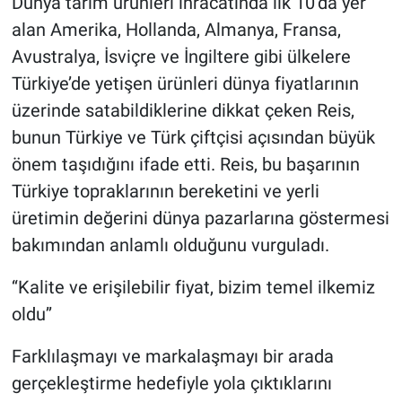
Dünya tarım ürünleri ihracatında ilk 10’da yer
alan Amerika, Hollanda, Almanya, Fransa,
Avustralya, İsviçre ve İngiltere gibi ülkelere
Türkiye’de yetişen ürünleri dünya fiyatlarının
üzerinde satabildiklerine dikkat çeken Reis,
bunun Türkiye ve Türk çiftçisi açısından büyük
önem taşıdığını ifade etti. Reis, bu başarının
Türkiye topraklarının bereketini ve yerli
üretimin değerini dünya pazarlarına göstermesi
bakımından anlamlı olduğunu vurguladı.
‘‘Kalite ve erişilebilir fiyat, bizim temel ilkemiz
oldu’’
Farklılaşmayı ve markalaşmayı bir arada
gerçekleştirme hedefiyle yola çıktıklarını