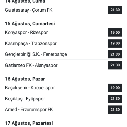
14 Ağustos, Cuma
Galatasaray - Çorum FK
21:30
15 Ağustos, Cumartesi
Konyaspor - Rizespor
19:00
Kasımpaşa - Trabzonspor
19:00
Gençlerbirliği S.K. - Fenerbahçe
21:30
Gaziantep FK - Alanyaspor
21:30
16 Ağustos, Pazar
Başakşehir - Kocaelispor
19:00
Beşiktaş - Eyüpspor
21:30
Amed - Erzurumspor FK
21:30
17 Ağustos, Pazartesi