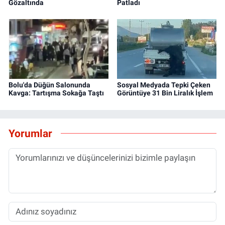
Gözaltında
Patladı
Bolu'da Düğün Salonunda
Sosyal Medyada Tepki Çeken
Kavga: Tartışma Sokağa Taştı
Görüntüye 31 Bin Liralık İşlem
Yorumlar