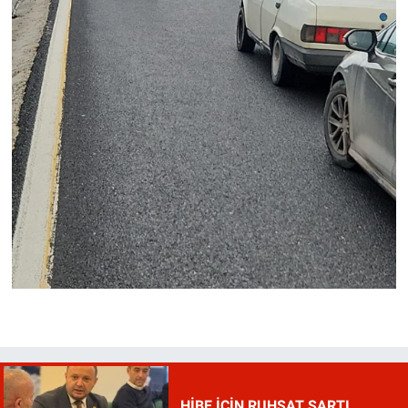
HİBE İÇİN RUHSAT ŞARTI