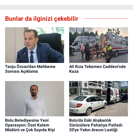
Bunlar da ilginizi çekebilir
Tanju Özcan'dan Mahkeme
Ali Rıza Tekemen Caddesi'nde
Sonrası Açıklama
Kaza
Bolu Belediyesine Yeni
Bolu'da Eski Alışkanlık
Operasyon: Özel Kalem
Sürücülere Pahalıya Patladı:
Müdürü ve Çok Sayıda Kişi
20'ye Yakın Aracın Lastiği