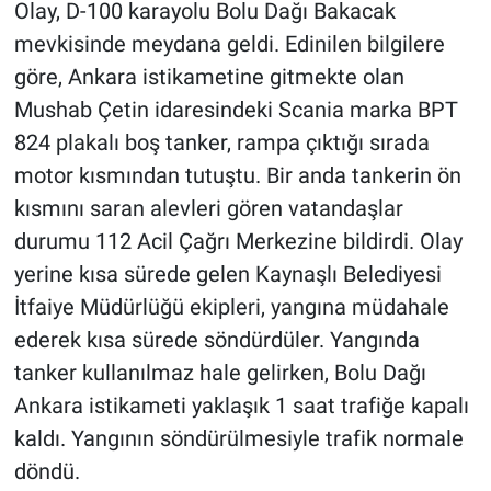
Olay, D-100 karayolu Bolu Dağı Bakacak
mevkisinde meydana geldi. Edinilen bilgilere
göre, Ankara istikametine gitmekte olan
Mushab Çetin idaresindeki Scania marka BPT
824 plakalı boş tanker, rampa çıktığı sırada
motor kısmından tutuştu. Bir anda tankerin ön
kısmını saran alevleri gören vatandaşlar
durumu 112 Acil Çağrı Merkezine bildirdi. Olay
yerine kısa sürede gelen Kaynaşlı Belediyesi
İtfaiye Müdürlüğü ekipleri, yangına müdahale
ederek kısa sürede söndürdüler. Yangında
tanker kullanılmaz hale gelirken, Bolu Dağı
Ankara istikameti yaklaşık 1 saat trafiğe kapalı
kaldı. Yangının söndürülmesiyle trafik normale
döndü.