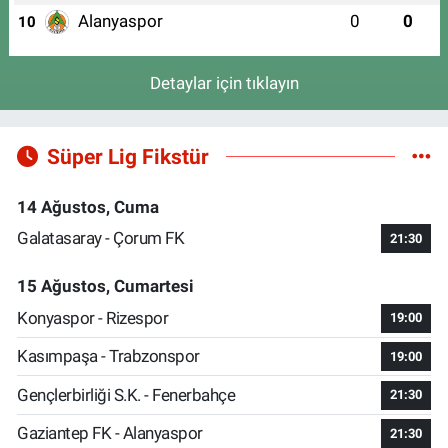
Alanyaspor
0
0
10
Detaylar için tıklayın
Süper Lig Fikstür
14 Ağustos, Cuma
Galatasaray - Çorum FK
21:30
15 Ağustos, Cumartesi
Konyaspor - Rizespor
19:00
Kasımpaşa - Trabzonspor
19:00
Gençlerbirliği S.K. - Fenerbahçe
21:30
Gaziantep FK - Alanyaspor
21:30