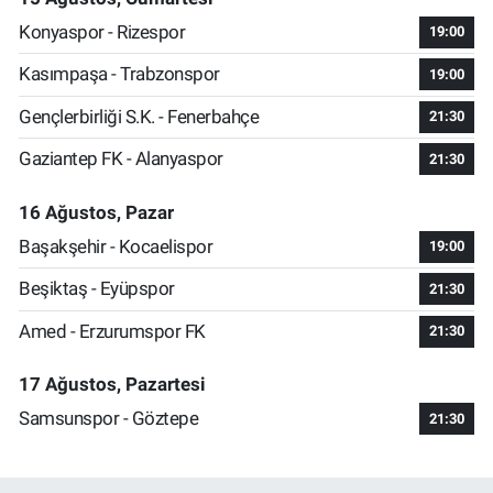
Konyaspor - Rizespor
19:00
Kasımpaşa - Trabzonspor
19:00
Gençlerbirliği S.K. - Fenerbahçe
21:30
Gaziantep FK - Alanyaspor
21:30
16 Ağustos, Pazar
Başakşehir - Kocaelispor
19:00
Beşiktaş - Eyüpspor
21:30
Amed - Erzurumspor FK
21:30
17 Ağustos, Pazartesi
Samsunspor - Göztepe
21:30