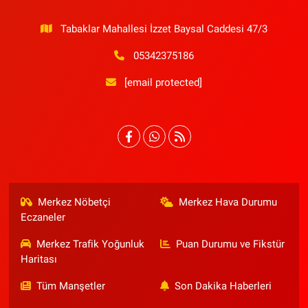
Tabaklar Mahallesi İzzet Baysal Caddesi 47/3
05342375186
[email protected]
Merkez Nöbetçi
Merkez Hava Durumu
Eczaneler
Merkez Trafik Yoğunluk
Puan Durumu ve Fikstür
Haritası
Tüm Manşetler
Son Dakika Haberleri