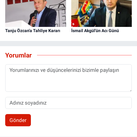
Tanju Özcan'a Tahliye Kararı
İsmail Akgül'ün Acı Günü
Yorumlar
Gönder