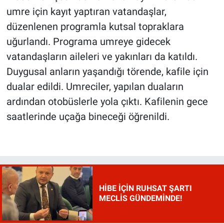
umre için kayıt yaptıran vatandaşlar,
düzenlenen programla kutsal topraklara
uğurlandı. Programa umreye gidecek
vatandaşların aileleri ve yakınları da katıldı.
Duygusal anların yaşandığı törende, kafile için
dualar edildi. Umreciler, yapılan duaların
ardından otobüslerle yola çıktı. Kafilenin gece
saatlerinde uçağa bineceği öğrenildi.
HİBE İÇİN RUHSAT ŞARTI
MECLİS GÜNDEMİNDE!