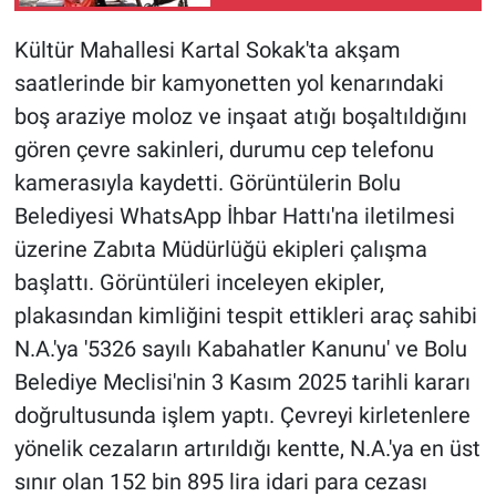
Kültür Mahallesi Kartal Sokak'ta akşam
saatlerinde bir kamyonetten yol kenarındaki
boş araziye moloz ve inşaat atığı boşaltıldığını
gören çevre sakinleri, durumu cep telefonu
kamerasıyla kaydetti. Görüntülerin Bolu
Belediyesi WhatsApp İhbar Hattı'na iletilmesi
üzerine Zabıta Müdürlüğü ekipleri çalışma
başlattı. Görüntüleri inceleyen ekipler,
plakasından kimliğini tespit ettikleri araç sahibi
N.A.'ya '5326 sayılı Kabahatler Kanunu' ve Bolu
Belediye Meclisi'nin 3 Kasım 2025 tarihli kararı
doğrultusunda işlem yaptı. Çevreyi kirletenlere
yönelik cezaların artırıldığı kentte, N.A.'ya en üst
sınır olan 152 bin 895 lira idari para cezası