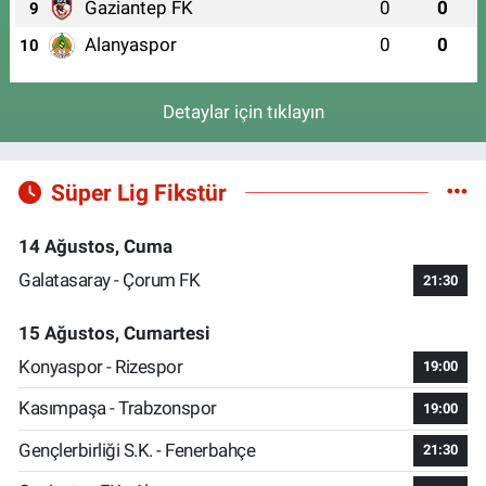
Gaziantep FK
0
0
9
Alanyaspor
0
0
10
Detaylar için tıklayın
Süper Lig Fikstür
14 Ağustos, Cuma
Galatasaray - Çorum FK
21:30
15 Ağustos, Cumartesi
Konyaspor - Rizespor
19:00
Kasımpaşa - Trabzonspor
19:00
Gençlerbirliği S.K. - Fenerbahçe
21:30