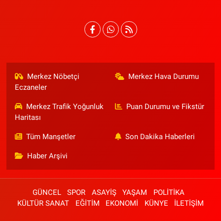
Merkez Nöbetçi
Merkez Hava Durumu
Eczaneler
Merkez Trafik Yoğunluk
Puan Durumu ve Fikstür
Haritası
Tüm Manşetler
Son Dakika Haberleri
Haber Arşivi
GÜNCEL
SPOR
ASAYİŞ
YAŞAM
POLİTİKA
KÜLTÜR SANAT
EĞİTİM
EKONOMİ
KÜNYE
İLETİŞİM