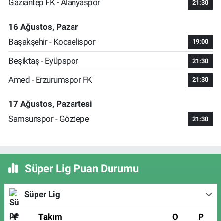
Gaziantep FK - Alanyaspor
21:30
16 Ağustos, Pazar
Başakşehir - Kocaelispor
19:00
Beşiktaş - Eyüpspor
21:30
Amed - Erzurumspor FK
21:30
17 Ağustos, Pazartesi
Samsunspor - Göztepe
21:30
Süper Lig Puan Durumu
Süper Lig
#
Takım
O
P