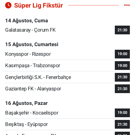
Süper Lig Fikstür
14 Ağustos, Cuma
Galatasaray - Çorum FK
21:30
15 Ağustos, Cumartesi
Konyaspor - Rizespor
19:00
Kasımpaşa - Trabzonspor
19:00
Gençlerbirliği S.K. - Fenerbahçe
21:30
Gaziantep FK - Alanyaspor
21:30
16 Ağustos, Pazar
Başakşehir - Kocaelispor
19:00
Beşiktaş - Eyüpspor
21:30