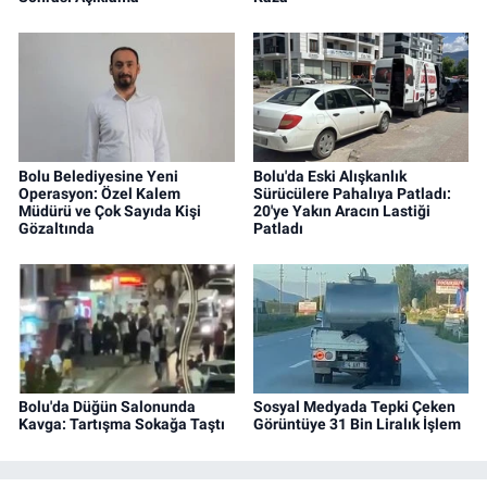
Bolu Belediyesine Yeni
Bolu'da Eski Alışkanlık
Operasyon: Özel Kalem
Sürücülere Pahalıya Patladı:
Müdürü ve Çok Sayıda Kişi
20'ye Yakın Aracın Lastiği
Gözaltında
Patladı
Bolu'da Düğün Salonunda
Sosyal Medyada Tepki Çeken
Kavga: Tartışma Sokağa Taştı
Görüntüye 31 Bin Liralık İşlem