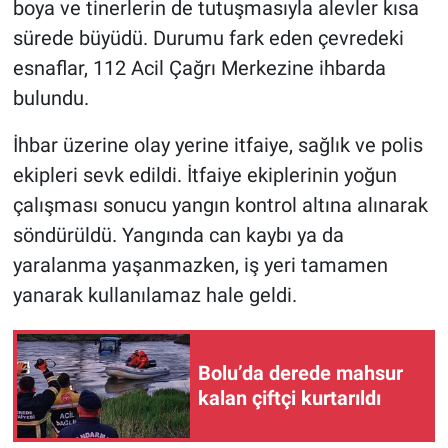
boya ve tinerlerin de tutuşmasıyla alevler kısa
sürede büyüdü. Durumu fark eden çevredeki
esnaflar, 112 Acil Çağrı Merkezine ihbarda
bulundu.
İhbar üzerine olay yerine itfaiye, sağlık ve polis
ekipleri sevk edildi. İtfaiye ekiplerinin yoğun
çalışması sonucu yangın kontrol altına alınarak
söndürüldü. Yangında can kaybı ya da
yaralanma yaşanmazken, iş yeri tamamen
yanarak kullanılamaz hale geldi.
Bolu’da derede mahsur
kalan çiftçi kurtarıldı