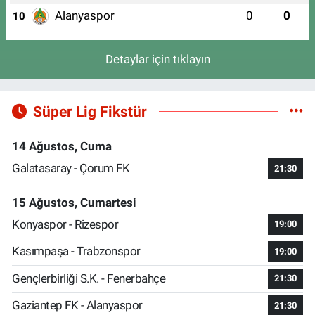
Alanyaspor
0
0
10
Detaylar için tıklayın
Süper Lig Fikstür
14 Ağustos, Cuma
Galatasaray - Çorum FK
21:30
15 Ağustos, Cumartesi
Konyaspor - Rizespor
19:00
Kasımpaşa - Trabzonspor
19:00
Gençlerbirliği S.K. - Fenerbahçe
21:30
Gaziantep FK - Alanyaspor
21:30