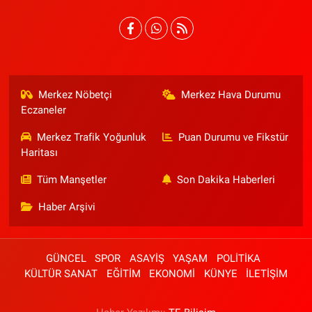
Merkez Nöbetçi
Merkez Hava Durumu
Eczaneler
Merkez Trafik Yoğunluk
Puan Durumu ve Fikstür
Haritası
Tüm Manşetler
Son Dakika Haberleri
Haber Arşivi
GÜNCEL
SPOR
ASAYİŞ
YAŞAM
POLİTİKA
KÜLTÜR SANAT
EĞİTİM
EKONOMİ
KÜNYE
İLETİŞİM