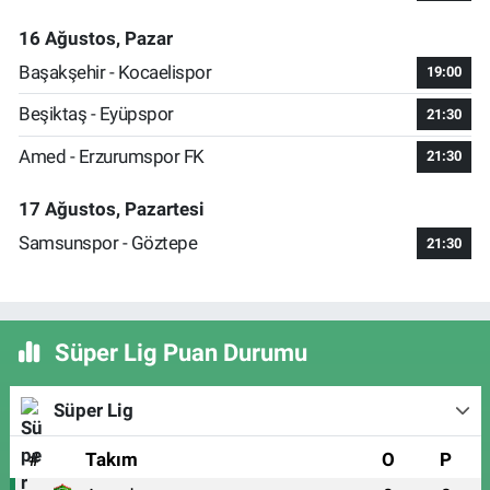
16 Ağustos, Pazar
Başakşehir - Kocaelispor
19:00
Beşiktaş - Eyüpspor
21:30
Amed - Erzurumspor FK
21:30
17 Ağustos, Pazartesi
Samsunspor - Göztepe
21:30
Süper Lig Puan Durumu
Süper Lig
#
Takım
O
P