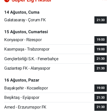
14 Ağustos, Cuma
Galatasaray - Çorum FK
21:30
15 Ağustos, Cumartesi
Konyaspor - Rizespor
19:00
Kasımpaşa - Trabzonspor
19:00
Gençlerbirliği S.K. - Fenerbahçe
21:30
Gaziantep FK - Alanyaspor
21:30
16 Ağustos, Pazar
Başakşehir - Kocaelispor
19:00
Beşiktaş - Eyüpspor
21:30
Amed - Erzurumspor FK
21:30