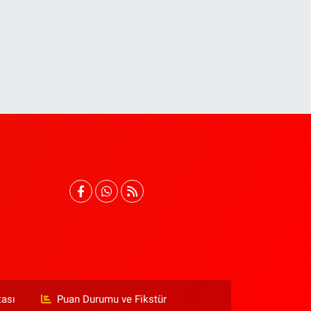
tası
Puan Durumu ve Fikstür