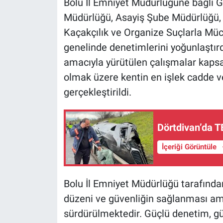
Bolu İl Emniyet Müdürlüğüne bağlı 
Müdürlüğü, Asayiş Şube Müdürlüğü,
Kaçakçılık ve Organize Suçlarla Müc
genelinde denetimlerini yoğunlaştır
amacıyla yürütülen çalışmalar kapsa
olmak üzere kentin en işlek cadde ve
gerçekleştirildi.
Dörtdivan’da T
İçeriği Görüntüle
Bolu İl Emniyet Müdürlüğü tarafında
düzeni ve güvenliğin sağlanması ama
sürdürülmektedir. Güçlü denetim, güve