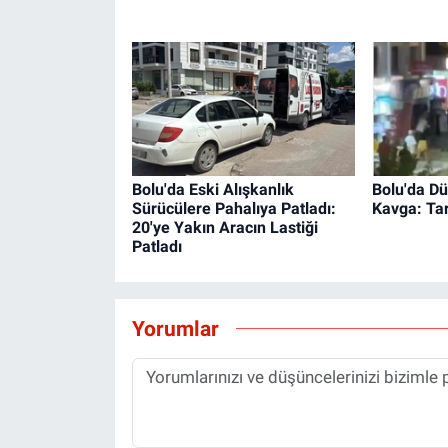
Bolu'da Eski Alışkanlık
Bolu'da D
Sürücülere Pahalıya Patladı:
Kavga: Ta
20'ye Yakın Aracın Lastiği
Patladı
Yorumlar