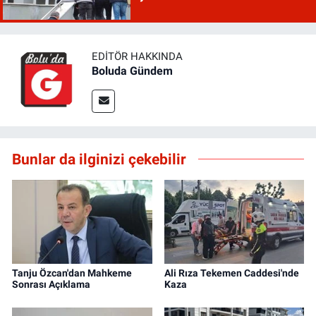
EDITÖR HAKKINDA
Boluda Gündem
Bunlar da ilginizi çekebilir
Tanju Özcan'dan Mahkeme
Ali Rıza Tekemen Caddesi'nde
Sonrası Açıklama
Kaza