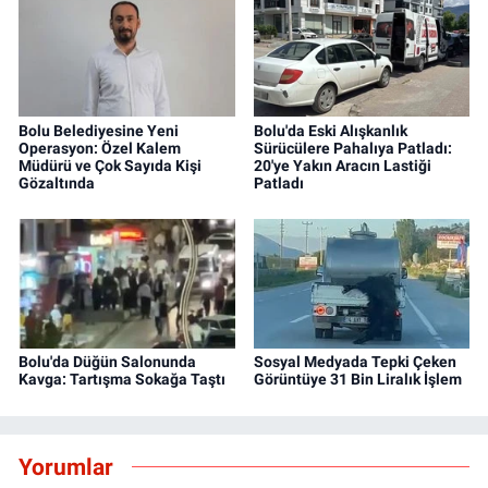
Bolu Belediyesine Yeni
Bolu'da Eski Alışkanlık
Operasyon: Özel Kalem
Sürücülere Pahalıya Patladı:
Müdürü ve Çok Sayıda Kişi
20'ye Yakın Aracın Lastiği
Gözaltında
Patladı
Bolu'da Düğün Salonunda
Sosyal Medyada Tepki Çeken
Kavga: Tartışma Sokağa Taştı
Görüntüye 31 Bin Liralık İşlem
Yorumlar