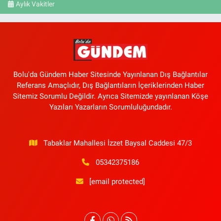
Aylık Vakitler
Bolu'da Gündem Haber Sitesinde Yayınlanan Dış Bağlantılar
Referans Amaçlıdır, Dış Bağlantıların İçeriklerinden Haber
Sitemiz Sorumlu Değildir. Ayrıca Sitemizde yayınlanan Köşe
Yazıları Yazarların Sorumluluğundadır.
Tabaklar Mahallesi İzzet Baysal Caddesi 47/3
05342375186
[email protected]