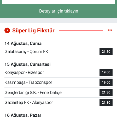
Detaylar için tıklayın
Süper Lig Fikstür
14 Ağustos, Cuma
Galatasaray - Çorum FK
21:30
15 Ağustos, Cumartesi
Konyaspor - Rizespor
19:00
Kasımpaşa - Trabzonspor
19:00
Gençlerbirliği S.K. - Fenerbahçe
21:30
Gaziantep FK - Alanyaspor
21:30
16 Ağustos, Pazar