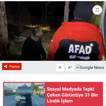
Paylaş
-
+
A
A
Sosyal Medyada Tepki
Çeken Görüntüye 31 Bin
Liralık İşlem