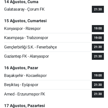
14 Ağustos, Cuma
Galatasaray - Çorum FK
21:30
15 Ağustos, Cumartesi
Konyaspor - Rizespor
19:00
Kasımpaşa - Trabzonspor
19:00
Gençlerbirliği S.K. - Fenerbahçe
21:30
Gaziantep FK - Alanyaspor
21:30
16 Ağustos, Pazar
Başakşehir - Kocaelispor
19:00
Beşiktaş - Eyüpspor
21:30
Amed - Erzurumspor FK
21:30
17 Ağustos, Pazartesi