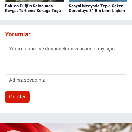
Bolu'da Düğün Salonunda
Sosyal Medyada Tepki Çeken
Kavga: Tartışma Sokağa Taştı
Görüntüye 31 Bin Liralık İşlem
Yorumlar
Gönder