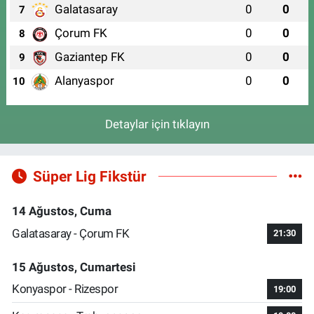
Galatasaray
0
0
7
Çorum FK
0
0
8
Gaziantep FK
0
0
9
Alanyaspor
0
0
10
Detaylar için tıklayın
Süper Lig Fikstür
14 Ağustos, Cuma
Galatasaray - Çorum FK
21:30
15 Ağustos, Cumartesi
Konyaspor - Rizespor
19:00