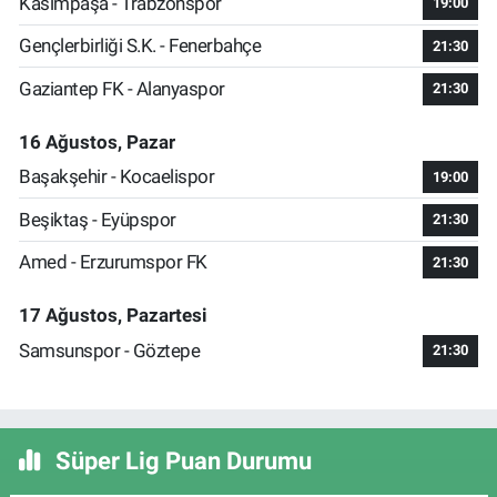
Kasımpaşa - Trabzonspor
19:00
Gençlerbirliği S.K. - Fenerbahçe
21:30
Gaziantep FK - Alanyaspor
21:30
16 Ağustos, Pazar
Başakşehir - Kocaelispor
19:00
Beşiktaş - Eyüpspor
21:30
Amed - Erzurumspor FK
21:30
17 Ağustos, Pazartesi
Samsunspor - Göztepe
21:30
Süper Lig Puan Durumu