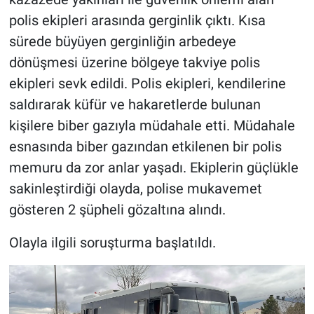
polis ekipleri arasında gerginlik çıktı. Kısa
sürede büyüyen gerginliğin arbedeye
dönüşmesi üzerine bölgeye takviye polis
ekipleri sevk edildi. Polis ekipleri, kendilerine
saldırarak küfür ve hakaretlerde bulunan
kişilere biber gazıyla müdahale etti. Müdahale
esnasında biber gazından etkilenen bir polis
memuru da zor anlar yaşadı. Ekiplerin güçlükle
sakinleştirdiği olayda, polise mukavemet
gösteren 2 şüpheli gözaltına alındı.
Olayla ilgili soruşturma başlatıldı.