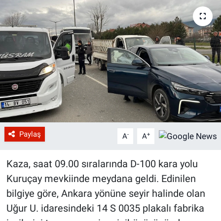
Paylaş
-
+
A
A
Kaza, saat 09.00 sıralarında D-100 kara yolu
Kuruçay mevkiinde meydana geldi. Edinilen
bilgiye göre, Ankara yönüne seyir halinde olan
Uğur U. idaresindeki 14 S 0035 plakalı fabrika