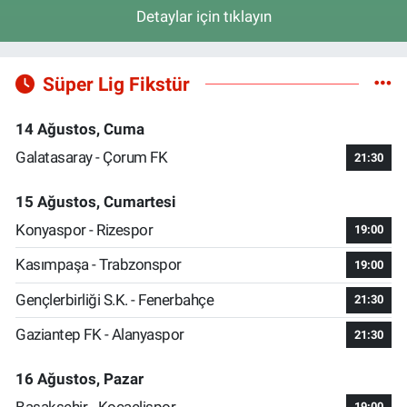
Detaylar için tıklayın
Süper Lig Fikstür
14 Ağustos, Cuma
Galatasaray - Çorum FK
21:30
15 Ağustos, Cumartesi
Konyaspor - Rizespor
19:00
Kasımpaşa - Trabzonspor
19:00
Gençlerbirliği S.K. - Fenerbahçe
21:30
Gaziantep FK - Alanyaspor
21:30
16 Ağustos, Pazar
Başakşehir - Kocaelispor
19:00