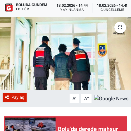
BOLUDA GÜNDEM
18.02.2026 - 14:44
18.02.2026 - 14:48
EDITÖR
YAYINLANMA
GÜNCELLEME
Paylaş
-
+
A
A
Bolu’da derede mahsur