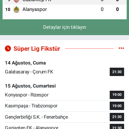
Alanyaspor
0
0
10
Detaylar için tıklayın
Süper Lig Fikstür
14 Ağustos, Cuma
Galatasaray - Çorum FK
21:30
15 Ağustos, Cumartesi
Konyaspor - Rizespor
19:00
Kasımpaşa - Trabzonspor
19:00
Gençlerbirliği S.K. - Fenerbahçe
21:30
Gaziantep FK - Alanyaspor
21:30