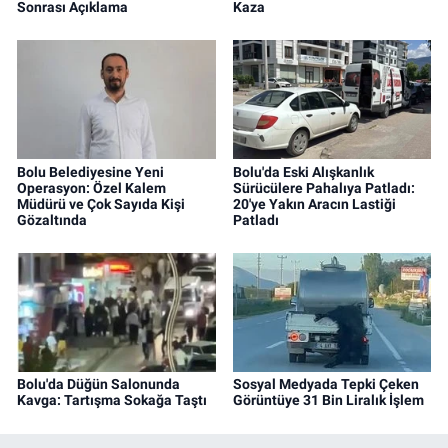
Sonrası Açıklama
Kaza
Bolu Belediyesine Yeni
Bolu'da Eski Alışkanlık
Operasyon: Özel Kalem
Sürücülere Pahalıya Patladı:
Müdürü ve Çok Sayıda Kişi
20'ye Yakın Aracın Lastiği
Gözaltında
Patladı
Bolu'da Düğün Salonunda
Sosyal Medyada Tepki Çeken
Kavga: Tartışma Sokağa Taştı
Görüntüye 31 Bin Liralık İşlem