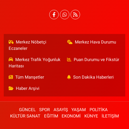
Merkez Nöbetçi
Merkez Hava Durumu
Eczaneler
Merkez Trafik Yoğunluk
Puan Durumu ve Fikstür
Haritası
Tüm Manşetler
Son Dakika Haberleri
Haber Arşivi
GÜNCEL
SPOR
ASAYİŞ
YAŞAM
POLİTİKA
KÜLTÜR SANAT
EĞİTİM
EKONOMİ
KÜNYE
İLETİŞİM