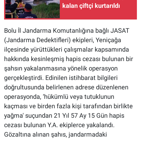
kalan çiftçi kurtarıldı
Bolu İl Jandarma Komutanlığına bağlı JASAT
(Jandarma Dedektifleri) ekipleri, Yeniçağa
ilçesinde yürüttükleri çalışmalar kapsamında
hakkında kesinleşmiş hapis cezası bulunan bir
şahsın yakalanmasına yönelik operasyon
gerçekleştirdi. Edinilen istihbarat bilgileri
doğrultusunda belirlenen adrese düzenlenen
operasyonda, ‘hükümlü veya tutuklunun
kaçması ve birden fazla kişi tarafından birlikte
yağma' suçundan 21 Yıl 57 Ay 15 Gün hapis
cezası bulunan Y.A. ekiplerce yakalandı.
Gözaltına alınan şahıs, jandarmadaki