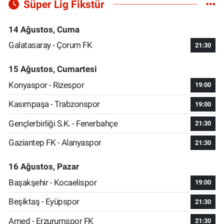
Süper Lig Fikstür
14 Ağustos, Cuma
Galatasaray - Çorum FK
21:30
15 Ağustos, Cumartesi
Konyaspor - Rizespor
19:00
Kasımpaşa - Trabzonspor
19:00
Gençlerbirliği S.K. - Fenerbahçe
21:30
Gaziantep FK - Alanyaspor
21:30
16 Ağustos, Pazar
Başakşehir - Kocaelispor
19:00
Beşiktaş - Eyüpspor
21:30
Amed - Erzurumspor FK
21:30