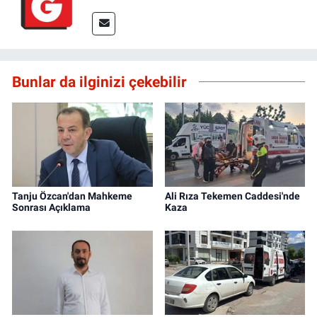
Bunlar da ilginizi çekebilir
Tanju Özcan'dan Mahkeme
Ali Rıza Tekemen Caddesi'nde
Sonrası Açıklama
Kaza