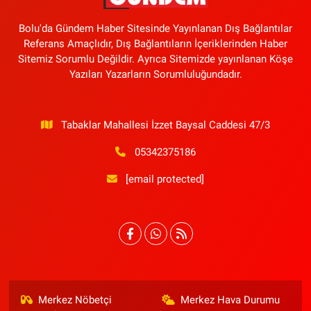
Bolu'da Gündem Haber Sitesinde Yayınlanan Dış Bağlantılar
Referans Amaçlıdır, Dış Bağlantıların İçeriklerinden Haber
Sitemiz Sorumlu Değildir. Ayrıca Sitemizde yayınlanan Köşe
Yazıları Yazarların Sorumluluğundadır.
Tabaklar Mahallesi İzzet Baysal Caddesi 47/3
05342375186
[email protected]
Merkez Nöbetçi
Merkez Hava Durumu