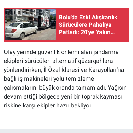
Bolu'da Eski Alışkanlık
Sürücülere Pahalıya
Patladı: 20'ye Yakın
Aracın Lastiği Patladı
Olay yerinde güvenlik önlemi alan jandarma
ekipleri sürücüleri alternatif güzergahlara
yönlendirirken, İl Özel İdaresi ve Karayolları'na
bağlı iş makineleri yolu temizleme
çalışmalarını büyük oranda tamamladı. Yağışın
devam ettiği bölgede yeni bir toprak kayması
riskine karşı ekipler hazır bekliyor.