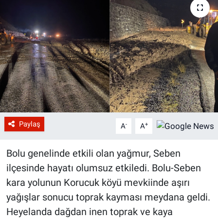
Paylaş
-
+
A
A
Bolu genelinde etkili olan yağmur, Seben
ilçesinde hayatı olumsuz etkiledi. Bolu-Seben
kara yolunun Korucuk köyü mevkiinde aşırı
yağışlar sonucu toprak kayması meydana geldi.
Heyelanda dağdan inen toprak ve kaya