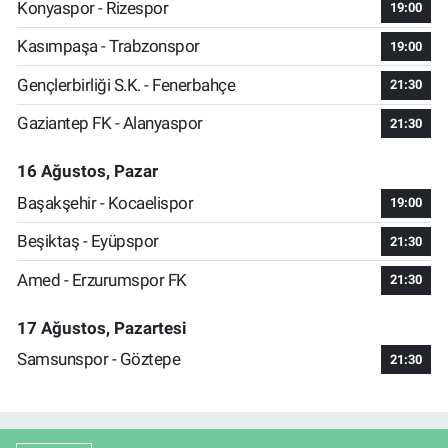
Konyaspor - Rizespor
19:00
Kasımpaşa - Trabzonspor
19:00
Gençlerbirliği S.K. - Fenerbahçe
21:30
Gaziantep FK - Alanyaspor
21:30
16 Ağustos, Pazar
Başakşehir - Kocaelispor
19:00
Beşiktaş - Eyüpspor
21:30
Amed - Erzurumspor FK
21:30
17 Ağustos, Pazartesi
Samsunspor - Göztepe
21:30