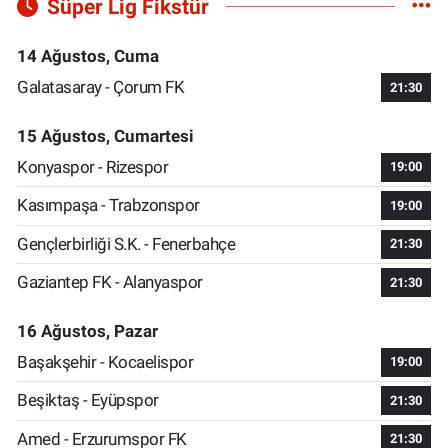
Süper Lig Fikstür
14 Ağustos, Cuma
Galatasaray - Çorum FK
21:30
15 Ağustos, Cumartesi
Konyaspor - Rizespor
19:00
Kasımpaşa - Trabzonspor
19:00
Gençlerbirliği S.K. - Fenerbahçe
21:30
Gaziantep FK - Alanyaspor
21:30
16 Ağustos, Pazar
Başakşehir - Kocaelispor
19:00
Beşiktaş - Eyüpspor
21:30
Amed - Erzurumspor FK
21:30