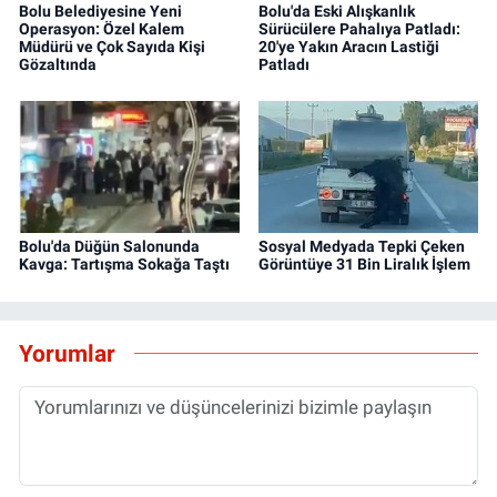
Bolu Belediyesine Yeni
Bolu'da Eski Alışkanlık
Operasyon: Özel Kalem
Sürücülere Pahalıya Patladı:
Müdürü ve Çok Sayıda Kişi
20'ye Yakın Aracın Lastiği
Gözaltında
Patladı
Bolu'da Düğün Salonunda
Sosyal Medyada Tepki Çeken
Kavga: Tartışma Sokağa Taştı
Görüntüye 31 Bin Liralık İşlem
Yorumlar