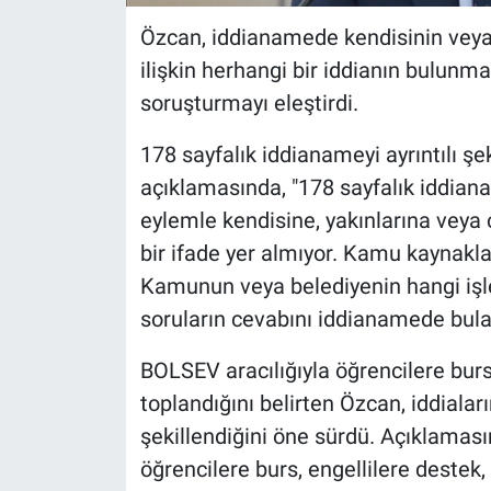
Özcan, iddianamede kendisinin veya 
ilişkin herhangi bir iddianın bulunm
soruşturmayı eleştirdi.
178 sayfalık iddianameyi ayrıntılı şe
açıklamasında, "178 sayfalık iddia
eylemle kendisine, yakınlarına veya
bir ifade yer almıyor. Kamu kaynakla
Kamunun veya belediyenin hangi işl
soruların cevabını iddianamede bulam
BOLSEV aracılığıyla öğrencilere burs
toplandığını belirten Özcan, iddialar
şekillendiğini öne sürdü. Açıklaması
öğrencilere burs, engellilere destek