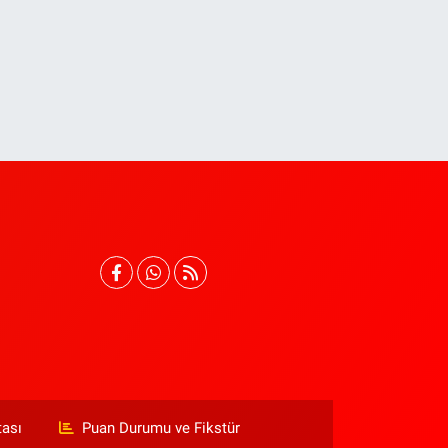
tası
Puan Durumu ve Fikstür