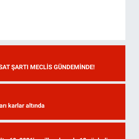
HSAT ŞARTI MECLİS GÜNDEMİNDE!
arı karlar altında