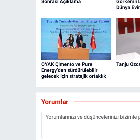
Sonrası Açıklama
Görkemli 
Dünya Evin
OYAK Çimento ve Pure
Tanju Özca
Energy’den sürdürülebilir
gelecek için stratejik ortaklık
Yorumlar