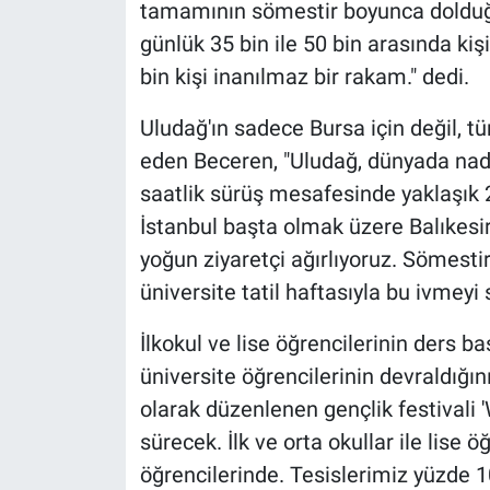
tamamının sömestir boyunca dolduğun
günlük 35 bin ile 50 bin arasında kiş
bin kişi inanılmaz bir rakam." dedi.
Uludağ'ın sadece Bursa için değil, 
eden Beceren, "Uludağ, dünyada nadir
saatlik sürüş mesafesinde yaklaşık 2
İstanbul başta olmak üzere Balıkesir
yoğun ziyaretçi ağırlıyoruz. Sömestir
üniversite tatil haftasıyla bu ivmeyi
İlkokul ve lise öğrencilerinin ders b
üniversite öğrencilerinin devraldığın
olarak düzenlenen gençlik festivali '
sürecek. İlk ve orta okullar ile lise öğ
öğrencilerinde. Tesislerimiz yüzde 1