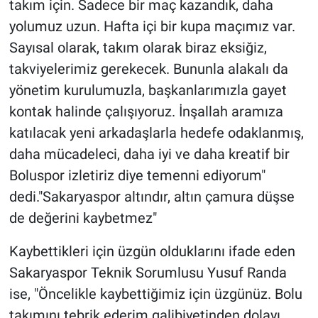
takım için. Sadece bir maç kazandık, daha
yolumuz uzun. Hafta içi bir kupa maçımız var.
Sayısal olarak, takım olarak biraz eksiğiz,
takviyelerimiz gerekecek. Bununla alakalı da
yönetim kurulumuzla, başkanlarımızla gayet
kontak halinde çalışıyoruz. İnşallah aramıza
katılacak yeni arkadaşlarla hedefe odaklanmış,
daha mücadeleci, daha iyi ve daha kreatif bir
Boluspor izletiriz diye temenni ediyorum"
dedi."Sakaryaspor altındır, altın çamura düşse
de değerini kaybetmez"
Kaybettikleri için üzgün olduklarını ifade eden
Sakaryaspor Teknik Sorumlusu Yusuf Randa
ise, "Öncelikle kaybettiğimiz için üzgünüz. Bolu
takımını tebrik ederim galibiyetinden dolayı.