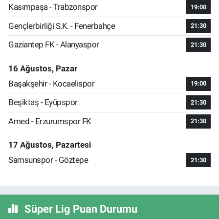
Kasımpaşa - Trabzonspor
19:00
Gençlerbirliği S.K. - Fenerbahçe
21:30
Gaziantep FK - Alanyaspor
21:30
16 Ağustos, Pazar
Başakşehir - Kocaelispor
19:00
Beşiktaş - Eyüpspor
21:30
Amed - Erzurumspor FK
21:30
17 Ağustos, Pazartesi
Samsunspor - Göztepe
21:30
Süper Lig Puan Durumu