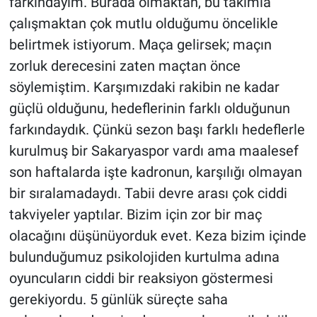
farkındayım. Burada olmaktan, bu takımla
çalışmaktan çok mutlu olduğumu öncelikle
belirtmek istiyorum. Maça gelirsek; maçın
zorluk derecesini zaten maçtan önce
söylemiştim. Karşımızdaki rakibin ne kadar
güçlü olduğunu, hedeflerinin farklı olduğunun
farkındaydık. Çünkü sezon başı farklı hedeflerle
kurulmuş bir Sakaryaspor vardı ama maalesef
son haftalarda işte kadronun, karşılığı olmayan
bir sıralamadaydı. Tabii devre arası çok ciddi
takviyeler yaptılar. Bizim için zor bir maç
olacağını düşünüyorduk evet. Keza bizim içinde
bulunduğumuz psikolojiden kurtulma adına
oyuncuların ciddi bir reaksiyon göstermesi
gerekiyordu. 5 günlük süreçte saha