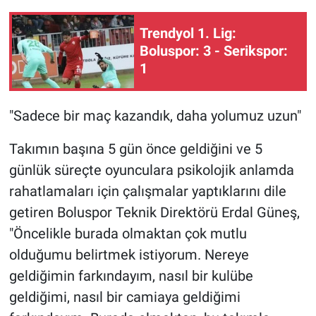
Trendyol 1. Lig:
Boluspor: 3 - Serikspor:
1
"Sadece bir maç kazandık, daha yolumuz uzun"
Takımın başına 5 gün önce geldiğini ve 5
günlük süreçte oyunculara psikolojik anlamda
rahatlamaları için çalışmalar yaptıklarını dile
getiren Boluspor Teknik Direktörü Erdal Güneş,
"Öncelikle burada olmaktan çok mutlu
olduğumu belirtmek istiyorum. Nereye
geldiğimin farkındayım, nasıl bir kulübe
geldiğimi, nasıl bir camiaya geldiğimi