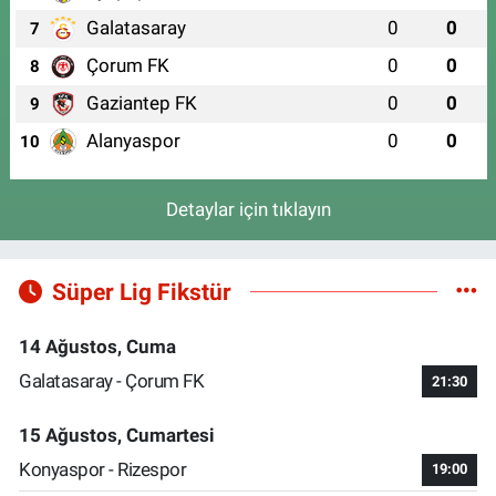
Galatasaray
0
0
7
Çorum FK
0
0
8
Gaziantep FK
0
0
9
Alanyaspor
0
0
10
Detaylar için tıklayın
Süper Lig Fikstür
14 Ağustos, Cuma
Galatasaray - Çorum FK
21:30
15 Ağustos, Cumartesi
Konyaspor - Rizespor
19:00