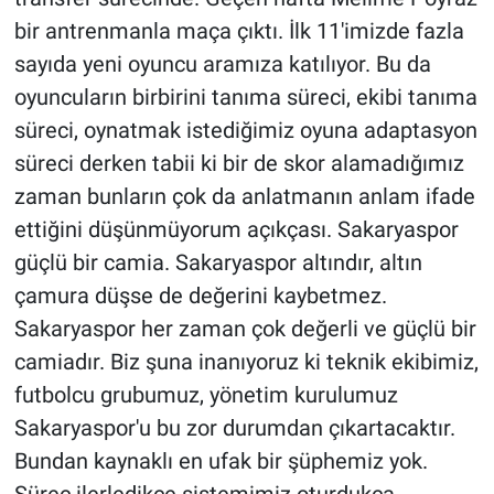
bir antrenmanla maça çıktı. İlk 11'imizde fazla
sayıda yeni oyuncu aramıza katılıyor. Bu da
oyuncuların birbirini tanıma süreci, ekibi tanıma
süreci, oynatmak istediğimiz oyuna adaptasyon
süreci derken tabii ki bir de skor alamadığımız
zaman bunların çok da anlatmanın anlam ifade
ettiğini düşünmüyorum açıkçası. Sakaryaspor
güçlü bir camia. Sakaryaspor altındır, altın
çamura düşse de değerini kaybetmez.
Sakaryaspor her zaman çok değerli ve güçlü bir
camiadır. Biz şuna inanıyoruz ki teknik ekibimiz,
futbolcu grubumuz, yönetim kurulumuz
Sakaryaspor'u bu zor durumdan çıkartacaktır.
Bundan kaynaklı en ufak bir şüphemiz yok.
Süreç ilerledikçe sistemimiz oturdukça,