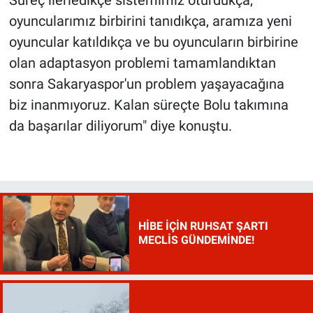
oyuncularımız birbirini tanıdıkça, aramıza yeni
oyuncular katıldıkça ve bu oyuncuların birbirine
olan adaptasyon problemi tamamlandıktan
sonra Sakaryaspor'un problem yaşayacağına
biz inanmıyoruz. Kalan süreçte Bolu takımına
da başarılar diliyorum" diye konuştu.
HİBE İÇİN RUHSAT ŞARTI
MECLİS GÜNDEMİNDE!