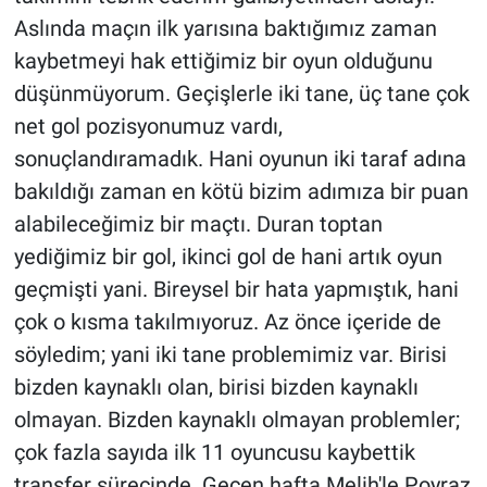
Aslında maçın ilk yarısına baktığımız zaman
kaybetmeyi hak ettiğimiz bir oyun olduğunu
düşünmüyorum. Geçişlerle iki tane, üç tane çok
net gol pozisyonumuz vardı,
sonuçlandıramadık. Hani oyunun iki taraf adına
bakıldığı zaman en kötü bizim adımıza bir puan
alabileceğimiz bir maçtı. Duran toptan
yediğimiz bir gol, ikinci gol de hani artık oyun
geçmişti yani. Bireysel bir hata yapmıştık, hani
çok o kısma takılmıyoruz. Az önce içeride de
söyledim; yani iki tane problemimiz var. Birisi
bizden kaynaklı olan, birisi bizden kaynaklı
olmayan. Bizden kaynaklı olmayan problemler;
çok fazla sayıda ilk 11 oyuncusu kaybettik
transfer sürecinde. Geçen hafta Melih'le Poyraz