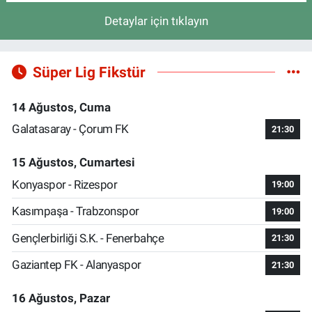
Detaylar için tıklayın
Süper Lig Fikstür
14 Ağustos, Cuma
Galatasaray - Çorum FK
21:30
15 Ağustos, Cumartesi
Konyaspor - Rizespor
19:00
Kasımpaşa - Trabzonspor
19:00
Gençlerbirliği S.K. - Fenerbahçe
21:30
Gaziantep FK - Alanyaspor
21:30
16 Ağustos, Pazar