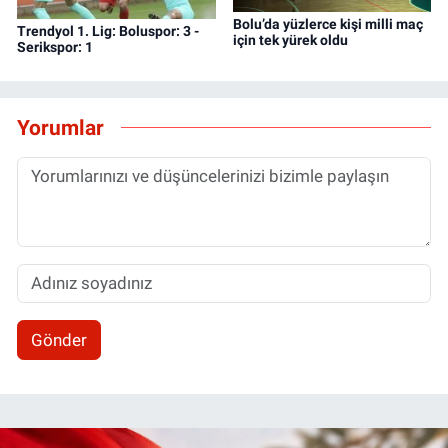
Bolu’da yüzlerce kişi milli maç
Trendyol 1. Lig: Boluspor: 3 -
için tek yürek oldu
Serikspor: 1
Yorumlar
Gönder