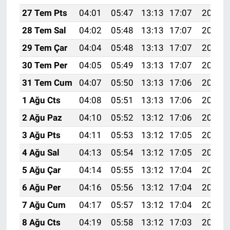
27 Tem Pts
04:01
05:47
13:13
17:07
20:29
28 Tem Sal
04:02
05:48
13:13
17:07
20:28
29 Tem Çar
04:04
05:48
13:13
17:07
20:27
30 Tem Per
04:05
05:49
13:13
17:07
20:26
31 Tem Cum
04:07
05:50
13:13
17:06
20:25
1 Ağu Cts
04:08
05:51
13:13
17:06
20:24
2 Ağu Paz
04:10
05:52
13:12
17:06
20:23
3 Ağu Pts
04:11
05:53
13:12
17:05
20:22
4 Ağu Sal
04:13
05:54
13:12
17:05
20:21
5 Ağu Çar
04:14
05:55
13:12
17:04
20:19
6 Ağu Per
04:16
05:56
13:12
17:04
20:18
7 Ağu Cum
04:17
05:57
13:12
17:04
20:17
8 Ağu Cts
04:19
05:58
13:12
17:03
20:16