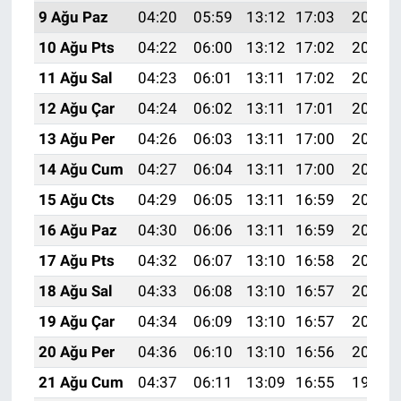
9 Ağu Paz
04:20
05:59
13:12
17:03
20:15
10 Ağu Pts
04:22
06:00
13:12
17:02
20:13
11 Ağu Sal
04:23
06:01
13:11
17:02
20:12
12 Ağu Çar
04:24
06:02
13:11
17:01
20:11
13 Ağu Per
04:26
06:03
13:11
17:00
20:10
14 Ağu Cum
04:27
06:04
13:11
17:00
20:08
15 Ağu Cts
04:29
06:05
13:11
16:59
20:07
16 Ağu Paz
04:30
06:06
13:11
16:59
20:05
17 Ağu Pts
04:32
06:07
13:10
16:58
20:04
18 Ağu Sal
04:33
06:08
13:10
16:57
20:03
19 Ağu Çar
04:34
06:09
13:10
16:57
20:01
20 Ağu Per
04:36
06:10
13:10
16:56
20:00
21 Ağu Cum
04:37
06:11
13:09
16:55
19:58