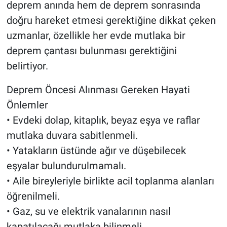
deprem anında hem de deprem sonrasında
doğru hareket etmesi gerektiğine dikkat çeken
uzmanlar, özellikle her evde mutlaka bir
deprem çantası bulunması gerektiğini
belirtiyor.
Deprem Öncesi Alınması Gereken Hayati
Önlemler
• Evdeki dolap, kitaplık, beyaz eşya ve raflar
mutlaka duvara sabitlenmeli.
• Yatakların üstünde ağır ve düşebilecek
eşyalar bulundurulmamalı.
• Aile bireyleriyle birlikte acil toplanma alanları
öğrenilmeli.
• Gaz, su ve elektrik vanalarının nasıl
kapatılacağı mutlaka bilinmeli.