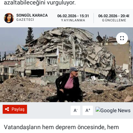
azaltabileceğini vurguluyor.
SONGÜL KARACA
06.02.2026 - 15:31
06.02.2026 - 20:48
GAZETECI
YAYINLANMA
GÜNCELLEME
Paylaş
-
+
A
A
Vatandaşların hem deprem öncesinde, hem