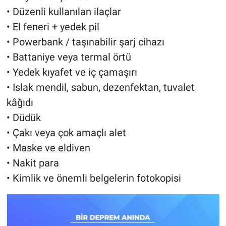
• Düzenli kullanılan ilaçlar
• El feneri + yedek pil
• Powerbank / taşınabilir şarj cihazı
• Battaniye veya termal örtü
• Yedek kıyafet ve iç çamaşırı
• Islak mendil, sabun, dezenfektan, tuvalet
kâğıdı
• Düdük
• Çakı veya çok amaçlı alet
• Maske ve eldiven
• Nakit para
• Kimlik ve önemli belgelerin fotokopisi