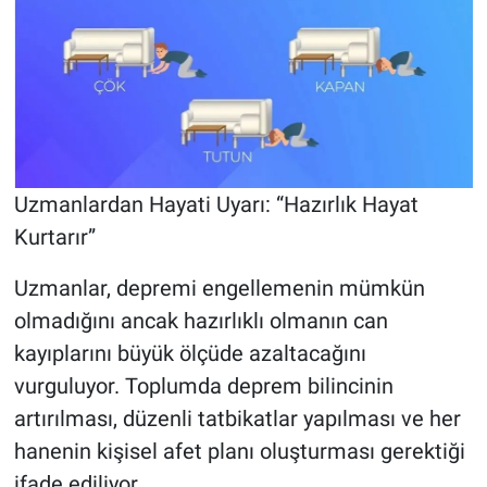
Uzmanlardan Hayati Uyarı: “Hazırlık Hayat
Kurtarır”
Uzmanlar, depremi engellemenin mümkün
olmadığını ancak hazırlıklı olmanın can
kayıplarını büyük ölçüde azaltacağını
vurguluyor. Toplumda deprem bilincinin
artırılması, düzenli tatbikatlar yapılması ve her
hanenin kişisel afet planı oluşturması gerektiği
ifade ediliyor.