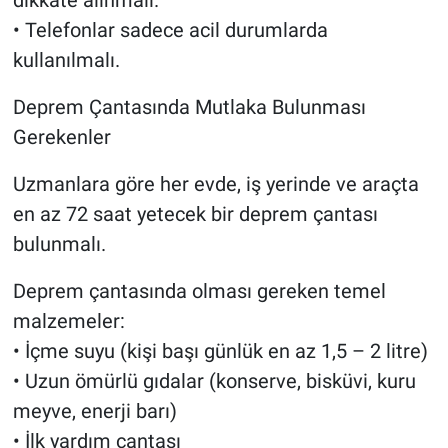
• Telefonlar sadece acil durumlarda
kullanılmalı.
Deprem Çantasında Mutlaka Bulunması
Gerekenler
Uzmanlara göre her evde, iş yerinde ve araçta
en az 72 saat yetecek bir deprem çantası
bulunmalı.
Deprem çantasında olması gereken temel
malzemeler:
• İçme suyu (kişi başı günlük en az 1,5 – 2 litre)
• Uzun ömürlü gıdalar (konserve, bisküvi, kuru
meyve, enerji barı)
• İlk yardım çantası