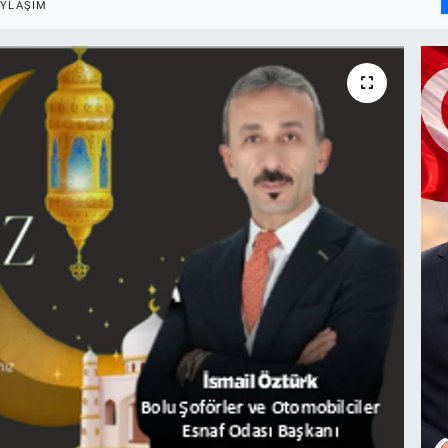
AYLAŞIM