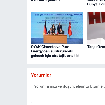
Dünya Evin
OYAK Çimento ve Pure
Tanju Özca
Energy’den sürdürülebilir
gelecek için stratejik ortaklık
Yorumlar