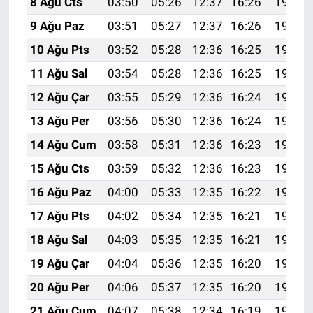
8 Ağu Cts
03:50
05:26
12:37
16:26
19:38
9 Ağu Paz
03:51
05:27
12:37
16:26
19:37
10 Ağu Pts
03:52
05:28
12:36
16:25
19:35
11 Ağu Sal
03:54
05:28
12:36
16:25
19:34
12 Ağu Çar
03:55
05:29
12:36
16:24
19:33
13 Ağu Per
03:56
05:30
12:36
16:24
19:32
14 Ağu Cum
03:58
05:31
12:36
16:23
19:31
15 Ağu Cts
03:59
05:32
12:36
16:23
19:29
16 Ağu Paz
04:00
05:33
12:35
16:22
19:28
17 Ağu Pts
04:02
05:34
12:35
16:21
19:27
18 Ağu Sal
04:03
05:35
12:35
16:21
19:25
19 Ağu Çar
04:04
05:36
12:35
16:20
19:24
20 Ağu Per
04:06
05:37
12:35
16:20
19:22
21 Ağu Cum
04:07
05:38
12:34
16:19
19:21