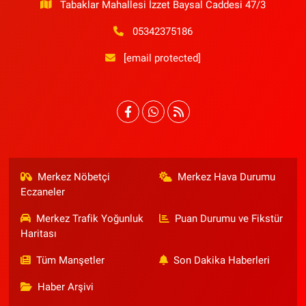
Tabaklar Mahallesi İzzet Baysal Caddesi 47/3
05342375186
[email protected]
Merkez Nöbetçi
Merkez Hava Durumu
Eczaneler
Merkez Trafik Yoğunluk
Puan Durumu ve Fikstür
Haritası
Tüm Manşetler
Son Dakika Haberleri
Haber Arşivi