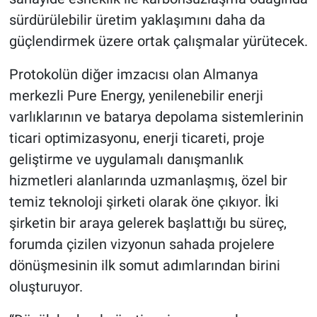
sürdürülebilir üretim yaklaşımını daha da
güçlendirmek üzere ortak çalışmalar yürütecek.
Protokolün diğer imzacısı olan Almanya
merkezli Pure Energy, yenilenebilir enerji
varlıklarının ve batarya depolama sistemlerinin
ticari optimizasyonu, enerji ticareti, proje
geliştirme ve uygulamalı danışmanlık
hizmetleri alanlarında uzmanlaşmış, özel bir
temiz teknoloji şirketi olarak öne çıkıyor. İki
şirketin bir araya gelerek başlattığı bu süreç,
forumda çizilen vizyonun sahada projelere
dönüşmesinin ilk somut adımlarından birini
oluşturuyor.