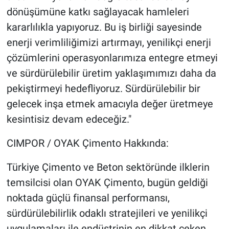
dönüşümüne katkı sağlayacak hamleleri
kararlılıkla yapıyoruz. Bu iş birliği sayesinde
enerji verimliliğimizi artırmayı, yenilikçi enerji
çözümlerini operasyonlarımıza entegre etmeyi
ve sürdürülebilir üretim yaklaşımımızı daha da
pekiştirmeyi hedefliyoruz. Sürdürülebilir bir
gelecek inşa etmek amacıyla değer üretmeye
kesintisiz devam edeceğiz."
CIMPOR / OYAK Çimento Hakkında:
Türkiye Çimento ve Beton sektöründe ilklerin
temsilcisi olan OYAK Çimento, bugün geldiği
noktada güçlü finansal performansı,
sürdürülebilirlik odaklı stratejileri ve yenilikçi
uygulamaları ile endüstrinin en dikkat çeken