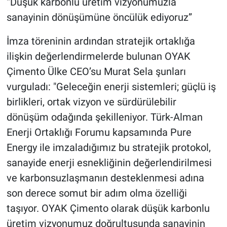
“Düşük karbonlu üretim vizyonumuzla
sanayinin dönüşümüne öncülük ediyoruz”
İmza töreninin ardından stratejik ortaklığa
ilişkin değerlendirmelerde bulunan OYAK
Çimento Ülke CEO’su Murat Sela şunları
vurguladı: "Geleceğin enerji sistemleri; güçlü iş
birlikleri, ortak vizyon ve sürdürülebilir
dönüşüm odağında şekilleniyor. Türk-Alman
Enerji Ortaklığı Forumu kapsamında Pure
Energy ile imzaladığımız bu stratejik protokol,
sanayide enerji esnekliğinin değerlendirilmesi
ve karbonsuzlaşmanın desteklenmesi adına
son derece somut bir adım olma özelliği
taşıyor. OYAK Çimento olarak düşük karbonlu
üretim vizyonumuz doğrultusunda sanayinin