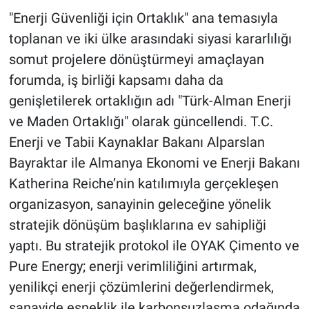
"Enerji Güvenliği için Ortaklık" ana temasıyla
toplanan ve iki ülke arasındaki siyasi kararlılığı
somut projelere dönüştürmeyi amaçlayan
forumda, iş birliği kapsamı daha da
genişletilerek ortaklığın adı "Türk-Alman Enerji
ve Maden Ortaklığı" olarak güncellendi. T.C.
Enerji ve Tabii Kaynaklar Bakanı Alparslan
Bayraktar ile Almanya Ekonomi ve Enerji Bakanı
Katherina Reiche’nin katılımıyla gerçekleşen
organizasyon, sanayinin geleceğine yönelik
stratejik dönüşüm başlıklarına ev sahipliği
yaptı. Bu stratejik protokol ile OYAK Çimento ve
Pure Energy; enerji verimliliğini artırmak,
yenilikçi enerji çözümlerini değerlendirmek,
sanayide esneklik ile karbonsuzlaşma odağında