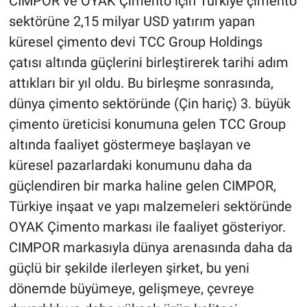
CIMPOR ve OYAK Çimento için Türkiye çimento
sektörüne 2,15 milyar USD yatırım yapan
küresel çimento devi TCC Group Holdings
çatısı altında güçlerini birleştirerek tarihi adım
attıkları bir yıl oldu. Bu birleşme sonrasında,
dünya çimento sektöründe (Çin hariç) 3. büyük
çimento üreticisi konumuna gelen TCC Group
altında faaliyet göstermeye başlayan ve
küresel pazarlardaki konumunu daha da
güçlendiren bir marka haline gelen CIMPOR,
Türkiye inşaat ve yapı malzemeleri sektöründe
OYAK Çimento markası ile faaliyet gösteriyor.
CIMPOR markasıyla dünya arenasında daha da
güçlü bir şekilde ilerleyen şirket, bu yeni
dönemde büyümeye, gelişmeye, çevreye