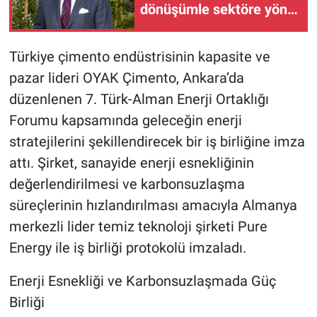
dönüşümle sektöre yön
veriyor
Türkiye çimento endüstrisinin kapasite ve
pazar lideri OYAK Çimento, Ankara’da
düzenlenen 7. Türk-Alman Enerji Ortaklığı
Forumu kapsamında geleceğin enerji
stratejilerini şekillendirecek bir iş birliğine imza
attı. Şirket, sanayide enerji esnekliğinin
değerlendirilmesi ve karbonsuzlaşma
süreçlerinin hızlandırılması amacıyla Almanya
merkezli lider temiz teknoloji şirketi Pure
Energy ile iş birliği protokolü imzaladı.
Enerji Esnekliği ve Karbonsuzlaşmada Güç
Birliği