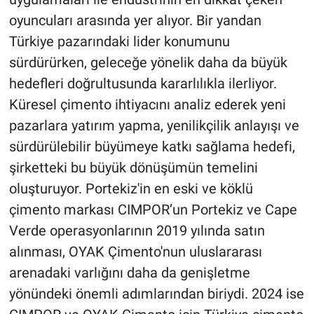
oyuncuları arasında yer alıyor. Bir yandan
Türkiye pazarındaki lider konumunu
sürdürürken, geleceğe yönelik daha da büyük
hedefleri doğrultusunda kararlılıkla ilerliyor.
Küresel çimento ihtiyacını analiz ederek yeni
pazarlara yatırım yapma, yenilikçilik anlayışı ve
sürdürülebilir büyümeye katkı sağlama hedefi,
şirketteki bu büyük dönüşümün temelini
oluşturuyor. Portekiz'in en eski ve köklü
çimento markası CIMPOR’un Portekiz ve Cape
Verde operasyonlarının 2019 yılında satın
alınması, OYAK Çimento'nun uluslararası
arenadaki varlığını daha da genişletme
yönündeki önemli adımlarından biriydi. 2024 ise