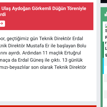
e Ulaş Aydoğan Görkemli Düğün Töreniyle
rdi
or, geçtiğimiz gün Teknik Direktör Erdal
knik Direktör Mustafa Er ile başlayan Bolu
rını ayırdı. Ardından 11 maçlık Ertuğrul
aça da Erdal Güneş ile çıktı. 13 günlük
ızı-beyazlılar son olarak Teknik Direktör