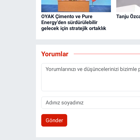
OYAK Çimento ve Pure
Tanju Özca
Energy’den sürdürülebilir
gelecek için stratejik ortaklık
Yorumlar
Gönder