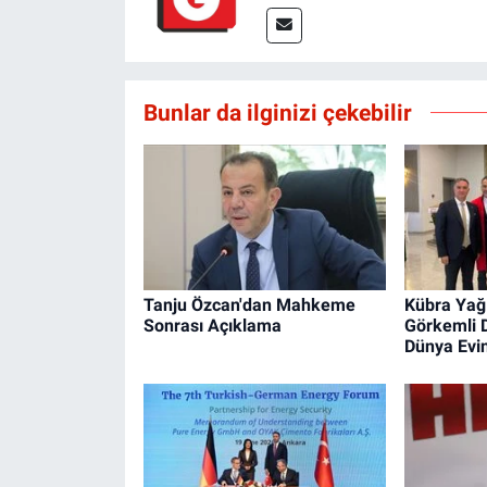
Bunlar da ilginizi çekebilir
Tanju Özcan'dan Mahkeme
Kübra Yağ
Sonrası Açıklama
Görkemli 
Dünya Evin