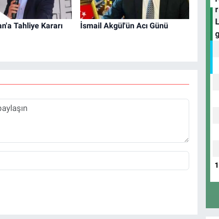
n'a Tahliye Kararı
İsmail Akgül'ün Acı Günü