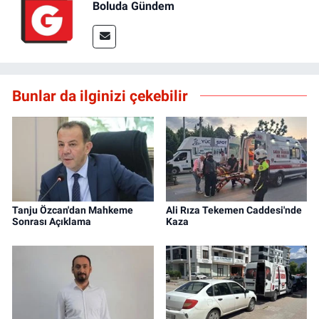
Boluda Gündem
Bunlar da ilginizi çekebilir
Tanju Özcan'dan Mahkeme
Ali Rıza Tekemen Caddesi'nde
Sonrası Açıklama
Kaza