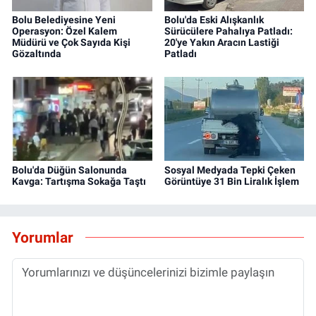
Bolu Belediyesine Yeni
Bolu'da Eski Alışkanlık
Operasyon: Özel Kalem
Sürücülere Pahalıya Patladı:
Müdürü ve Çok Sayıda Kişi
20'ye Yakın Aracın Lastiği
Gözaltında
Patladı
Bolu'da Düğün Salonunda
Sosyal Medyada Tepki Çeken
Kavga: Tartışma Sokağa Taştı
Görüntüye 31 Bin Liralık İşlem
Yorumlar