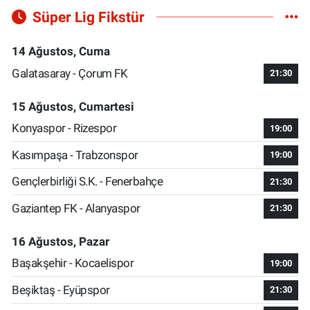
Süper Lig Fikstür
14 Ağustos, Cuma
Galatasaray - Çorum FK
21:30
15 Ağustos, Cumartesi
Konyaspor - Rizespor
19:00
Kasımpaşa - Trabzonspor
19:00
Gençlerbirliği S.K. - Fenerbahçe
21:30
Gaziantep FK - Alanyaspor
21:30
16 Ağustos, Pazar
Başakşehir - Kocaelispor
19:00
Beşiktaş - Eyüpspor
21:30