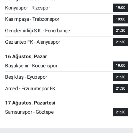
Konyaspor - Rizespor
19:00
Kasımpaşa - Trabzonspor
19:00
Gençlerbirliği S.K. - Fenerbahçe
21:30
Gaziantep FK - Alanyaspor
21:30
16 Ağustos, Pazar
Başakşehir - Kocaelispor
19:00
Beşiktaş - Eyüpspor
21:30
Amed - Erzurumspor FK
21:30
17 Ağustos, Pazartesi
Samsunspor - Göztepe
21:30