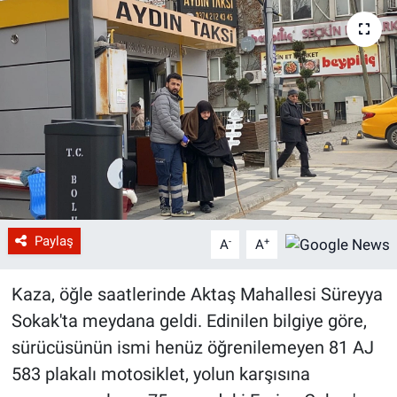
Paylaş
-
+
A
A
Kaza, öğle saatlerinde Aktaş Mahallesi Süreyya
Sokak'ta meydana geldi. Edinilen bilgiye göre,
sürücüsünün ismi henüz öğrenilemeyen 81 AJ
583 plakalı motosiklet, yolun karşısına