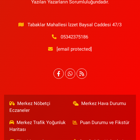
Yazıları Yazarların Sorumluluğundadır.
Tabaklar Mahallesi İzzet Baysal Caddesi 47/3
05342375186
[email protected]
Merkez Nöbetçi
Merkez Hava Durumu
Eczaneler
Merkez Trafik Yoğunluk
Puan Durumu ve Fikstür
Haritası