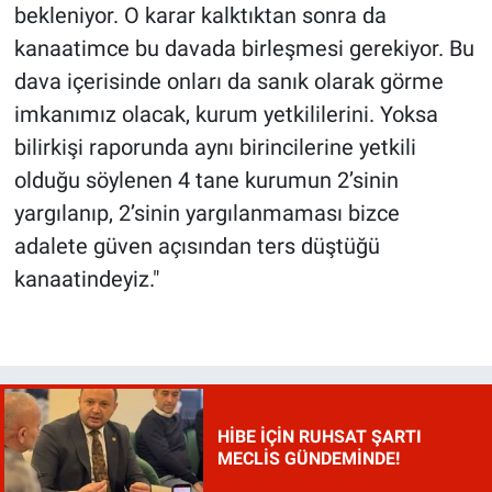
bekleniyor. O karar kalktıktan sonra da
kanaatimce bu davada birleşmesi gerekiyor. Bu
dava içerisinde onları da sanık olarak görme
imkanımız olacak, kurum yetkililerini. Yoksa
bilirkişi raporunda aynı birincilerine yetkili
olduğu söylenen 4 tane kurumun 2’sinin
yargılanıp, 2’sinin yargılanmaması bizce
adalete güven açısından ters düştüğü
kanaatindeyiz."
HİBE İÇİN RUHSAT ŞARTI
MECLİS GÜNDEMİNDE!