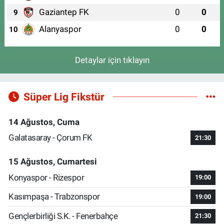
Gaziantep FK
0
0
9
Alanyaspor
0
0
10
Detaylar için tıklayın
Süper Lig Fikstür
14 Ağustos, Cuma
Galatasaray - Çorum FK
21:30
15 Ağustos, Cumartesi
Konyaspor - Rizespor
19:00
Kasımpaşa - Trabzonspor
19:00
Gençlerbirliği S.K. - Fenerbahçe
21:30