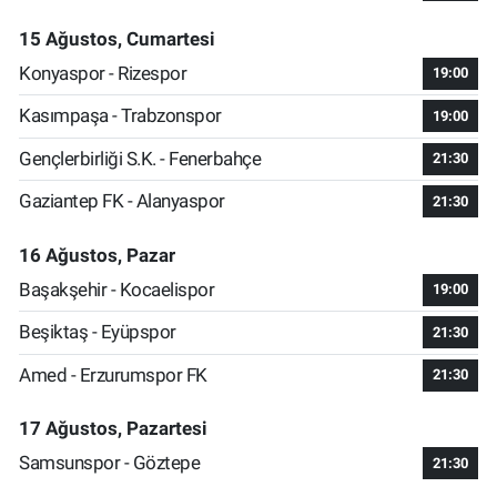
15 Ağustos, Cumartesi
Konyaspor - Rizespor
19:00
Kasımpaşa - Trabzonspor
19:00
Gençlerbirliği S.K. - Fenerbahçe
21:30
Gaziantep FK - Alanyaspor
21:30
16 Ağustos, Pazar
Başakşehir - Kocaelispor
19:00
Beşiktaş - Eyüpspor
21:30
Amed - Erzurumspor FK
21:30
17 Ağustos, Pazartesi
Samsunspor - Göztepe
21:30