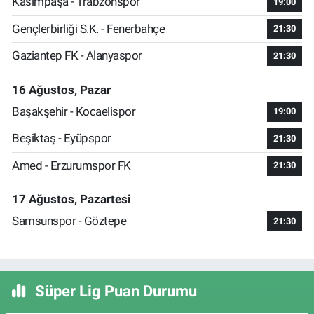
Kasımpaşa - Trabzonspor
19:00
Gençlerbirliği S.K. - Fenerbahçe
21:30
Gaziantep FK - Alanyaspor
21:30
16 Ağustos, Pazar
Başakşehir - Kocaelispor
19:00
Beşiktaş - Eyüpspor
21:30
Amed - Erzurumspor FK
21:30
17 Ağustos, Pazartesi
Samsunspor - Göztepe
21:30
Süper Lig Puan Durumu