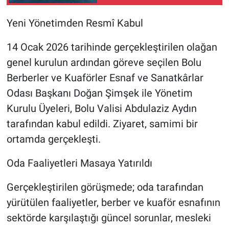
Yatırımı:“Yaşamın İzinde:
Deniz Yuvaları Projesi”
Yeni Yönetimden Resmî Kabul
Darıca Sahil
14 Ocak 2026 tarihinde gerçekleştirilen olağan
genel kurulun ardından göreve seçilen Bolu
Berberler ve Kuaförler Esnaf ve Sanatkârlar
Odası Başkanı Doğan Şimşek ile Yönetim
Kurulu Üyeleri, Bolu Valisi Abdulaziz Aydın
tarafından kabul edildi. Ziyaret, samimi bir
ortamda gerçekleşti.
Oda Faaliyetleri Masaya Yatırıldı
Gerçekleştirilen görüşmede; oda tarafından
yürütülen faaliyetler, berber ve kuaför esnafının
sektörde karşılaştığı güncel sorunlar, mesleki