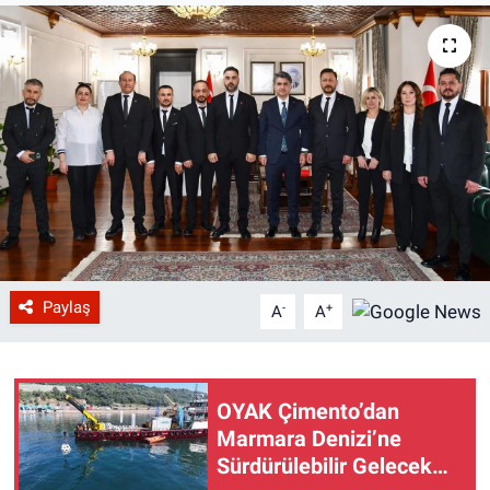
Paylaş
-
+
A
A
OYAK Çimento’dan
Marmara Denizi’ne
Sürdürülebilir Gelecek