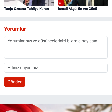
Tanju Özcan'a Tahliye Kararı
İsmail Akgül'ün Acı Günü
Yorumlar
Gönder