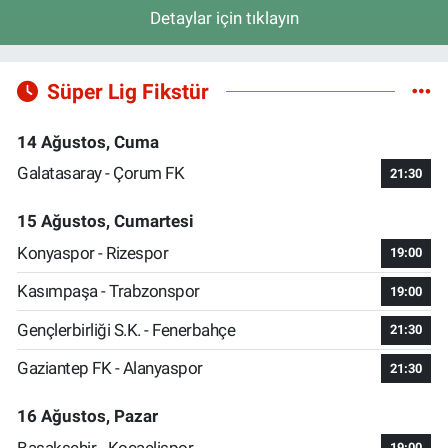
Detaylar için tıklayın
Süper Lig Fikstür
14 Ağustos, Cuma
Galatasaray - Çorum FK
21:30
15 Ağustos, Cumartesi
Konyaspor - Rizespor
19:00
Kasımpaşa - Trabzonspor
19:00
Gençlerbirliği S.K. - Fenerbahçe
21:30
Gaziantep FK - Alanyaspor
21:30
16 Ağustos, Pazar
Başakşehir - Kocaelispor
19:00