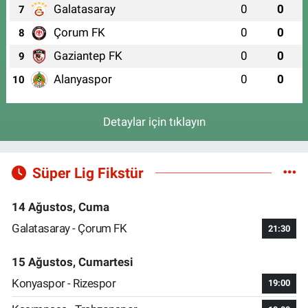
Galatasaray
0
0
7
Çorum FK
0
0
8
Gaziantep FK
0
0
9
Alanyaspor
0
0
10
Detaylar için tıklayın
Süper Lig Fikstür
14 Ağustos, Cuma
Galatasaray - Çorum FK
21:30
15 Ağustos, Cumartesi
Konyaspor - Rizespor
19:00