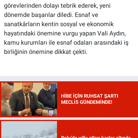
görevlerinden dolayı tebrik ederek, yeni
dönemde başarılar diledi. Esnaf ve
sanatkârların kentin sosyal ve ekonomik
hayatındaki önemine vurgu yapan Vali Aydın,
kamu kurumları ile esnaf odaları arasındaki iş
birliğinin önemine dikkat çekti.
HİBE İÇİN RUHSAT ŞARTI
MECLİS GÜNDEMİNDE!
Bolu’da yılkı atları karlar altında