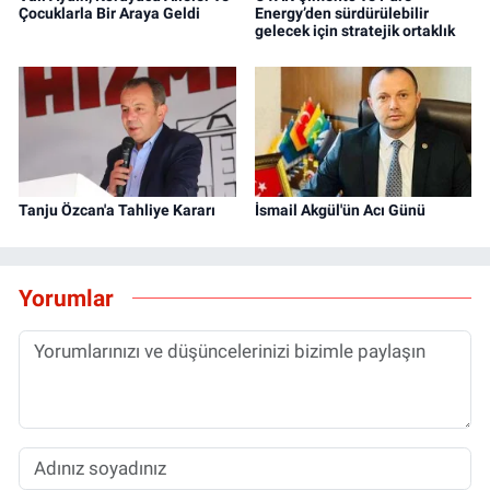
Çocuklarla Bir Araya Geldi
Energy’den sürdürülebilir
gelecek için stratejik ortaklık
Tanju Özcan'a Tahliye Kararı
İsmail Akgül'ün Acı Günü
Yorumlar