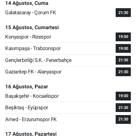
14 Ağustos, Cuma
Galatasaray - Çorum FK
21:30
15 Ağustos, Cumartesi
Konyaspor - Rizespor
19:00
Kasımpaşa - Trabzonspor
19:00
Gençlerbirliği S.K. - Fenerbahçe
21:30
Gaziantep FK - Alanyaspor
21:30
16 Ağustos, Pazar
Başakşehir - Kocaelispor
19:00
Beşiktaş - Eyüpspor
21:30
Amed - Erzurumspor FK
21:30
17 Ağustos, Pazartesi