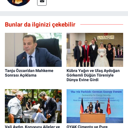
Bunlar da ilginizi çekebilir
Tanju Özcan'dan Mahkeme
Kübra Yağın ve Ulaş Aydoğan
Sonrası Açıklama
Görkemli Düğün Töreniyle
Dünya Evine Girdi
Vali Aydın, Koruyucu Aileler ve
OYAK Çimento ve Pure