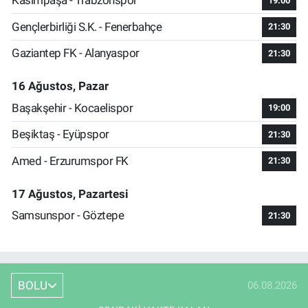
Kasımpaşa - Trabzonspor
19:00
Gençlerbirliği S.K. - Fenerbahçe
21:30
Gaziantep FK - Alanyaspor
21:30
16 Ağustos, Pazar
Başakşehir - Kocaelispor
19:00
Beşiktaş - Eyüpspor
21:30
Amed - Erzurumspor FK
21:30
17 Ağustos, Pazartesi
Samsunspor - Göztepe
21:30
BOLU
06.08.2026