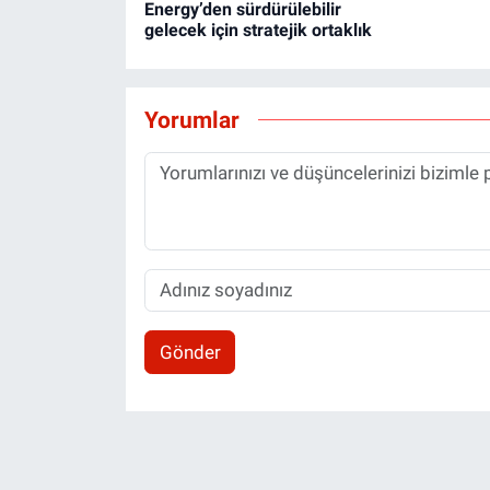
Energy’den sürdürülebilir
gelecek için stratejik ortaklık
Yorumlar
Gönder