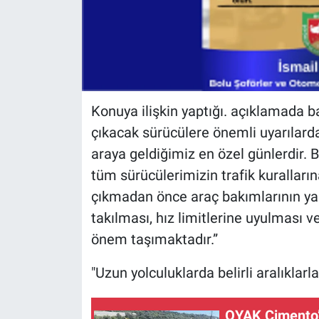
Konuya ilişkin yaptığı. açıklamada b
çıkacak sürücülere önemli uyarılarda
araya geldiğimiz en özel günlerdir.
tüm sürücülerimizin trafik kuralların
çıkmadan önce araç bakımlarının ya
takılması, hız limitlerine uyulması 
önem taşımaktadır.”
"Uzun yolculuklarda belirli aralıklarl
OYAK Çimento’