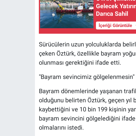
Gelecek Yatırı
Darıca Sahil
İçeriği Görüntüle
Sürücülerin uzun yolculuklarda belirl
çeken Öztürk, özellikle bayram yoğunl
olunması gerektiğini ifade etti.
"Bayram sevincimiz gölgelenmesin"
Bayram dönemlerinde yaşanan trafik 
olduğunu belirten Öztürk, geçen yıl 
kaybettiğini ve 10 bin 199 kişinin yar
bayram sevincini gölgelediğini ifade
olmalarını istedi.