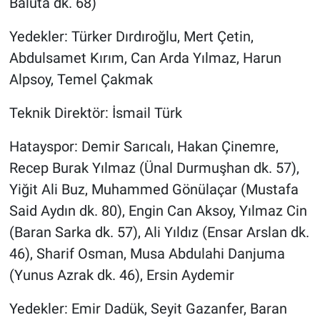
Baluta dk. 68)
Yedekler: Türker Dırdıroğlu, Mert Çetin,
Abdulsamet Kırım, Can Arda Yılmaz, Harun
Alpsoy, Temel Çakmak
Teknik Direktör: İsmail Türk
Hatayspor: Demir Sarıcalı, Hakan Çinemre,
Recep Burak Yılmaz (Ünal Durmuşhan dk. 57),
Yiğit Ali Buz, Muhammed Gönülaçar (Mustafa
Said Aydın dk. 80), Engin Can Aksoy, Yılmaz Cin
(Baran Sarka dk. 57), Ali Yıldız (Ensar Arslan dk.
46), Sharif Osman, Musa Abdulahi Danjuma
(Yunus Azrak dk. 46), Ersin Aydemir
Yedekler: Emir Dadük, Seyit Gazanfer, Baran