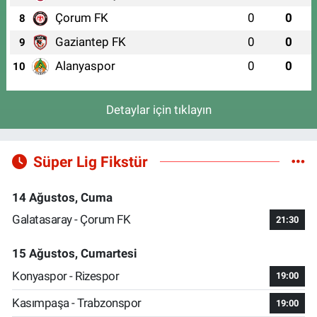
Çorum FK
0
0
8
Gaziantep FK
0
0
9
Alanyaspor
0
0
10
Detaylar için tıklayın
Süper Lig Fikstür
14 Ağustos, Cuma
Galatasaray - Çorum FK
21:30
15 Ağustos, Cumartesi
Konyaspor - Rizespor
19:00
Kasımpaşa - Trabzonspor
19:00