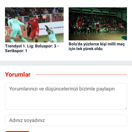
Bolu’da yüzlerce kişi milli maç
Trendyol 1. Lig: Boluspor: 3 -
için tek yürek oldu
Serikspor: 1
Yorumlar