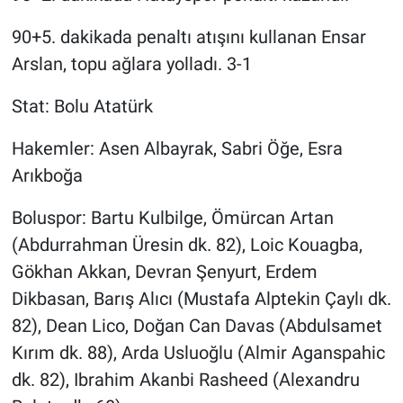
90+5. dakikada penaltı atışını kullanan Ensar
Arslan, topu ağlara yolladı. 3-1
Stat: Bolu Atatürk
Hakemler: Asen Albayrak, Sabri Öğe, Esra
Arıkboğa
Boluspor: Bartu Kulbilge, Ömürcan Artan
(Abdurrahman Üresin dk. 82), Loic Kouagba,
Gökhan Akkan, Devran Şenyurt, Erdem
Dikbasan, Barış Alıcı (Mustafa Alptekin Çaylı dk.
82), Dean Lico, Doğan Can Davas (Abdulsamet
Kırım dk. 88), Arda Usluoğlu (Almir Aganspahic
dk. 82), Ibrahim Akanbi Rasheed (Alexandru