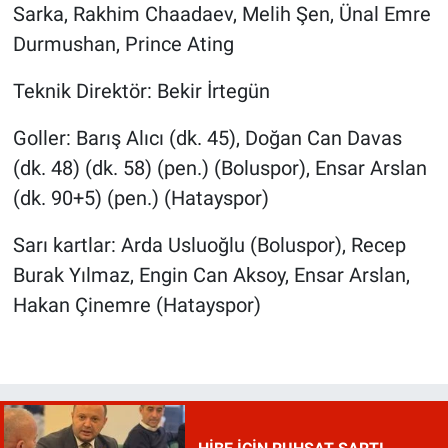
Sarka, Rakhim Chaadaev, Melih Şen, Ünal Emre
Durmushan, Prince Ating
Teknik Direktör: Bekir İrtegün
Goller: Barış Alıcı (dk. 45), Doğan Can Davas
(dk. 48) (dk. 58) (pen.) (Boluspor), Ensar Arslan
(dk. 90+5) (pen.) (Hatayspor)
Sarı kartlar: Arda Usluoğlu (Boluspor), Recep
Burak Yılmaz, Engin Can Aksoy, Ensar Arslan,
Hakan Çinemre (Hatayspor)