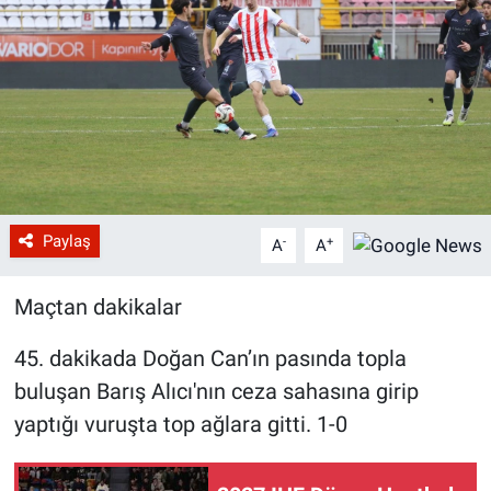
Paylaş
-
+
A
A
Maçtan dakikalar
45. dakikada Doğan Can’ın pasında topla
buluşan Barış Alıcı'nın ceza sahasına girip
yaptığı vuruşta top ağlara gitti. 1-0