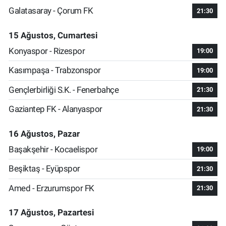
Galatasaray - Çorum FK
21:30
15 Ağustos, Cumartesi
Konyaspor - Rizespor
19:00
Kasımpaşa - Trabzonspor
19:00
Gençlerbirliği S.K. - Fenerbahçe
21:30
Gaziantep FK - Alanyaspor
21:30
16 Ağustos, Pazar
Başakşehir - Kocaelispor
19:00
Beşiktaş - Eyüpspor
21:30
Amed - Erzurumspor FK
21:30
17 Ağustos, Pazartesi