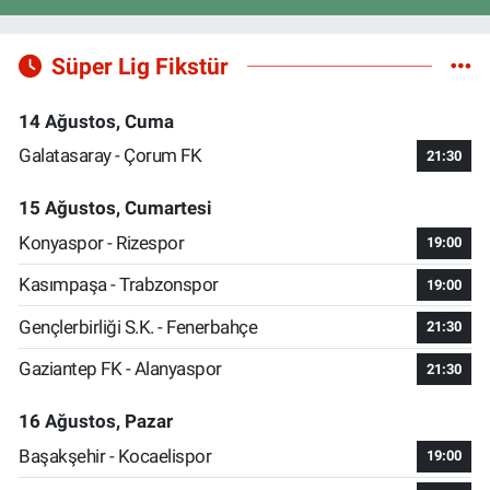
Süper Lig Fikstür
14 Ağustos, Cuma
Galatasaray - Çorum FK
21:30
15 Ağustos, Cumartesi
Konyaspor - Rizespor
19:00
Kasımpaşa - Trabzonspor
19:00
Gençlerbirliği S.K. - Fenerbahçe
21:30
Gaziantep FK - Alanyaspor
21:30
16 Ağustos, Pazar
Başakşehir - Kocaelispor
19:00