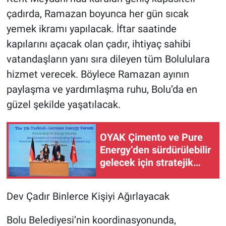
çadırda, Ramazan boyunca her gün sıcak
yemek ikramı yapılacak. İftar saatinde
kapılarını açacak olan çadır, ihtiyaç sahibi
vatandaşların yanı sıra dileyen tüm Bolululara
hizmet verecek. Böylece Ramazan ayının
paylaşma ve yardımlaşma ruhu, Bolu’da en
güzel şekilde yaşatılacak.
OYAK Çimento ve Pure
Energy’den sürdürülebilir
gelecek için stratejik
ortaklık
Dev Çadır Binlerce Kişiyi Ağırlayacak
Bolu Belediyesi’nin koordinasyonunda,