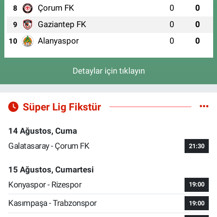
Çorum FK
0
0
8
Gaziantep FK
0
0
9
Alanyaspor
0
0
10
Detaylar için tıklayın
Süper Lig Fikstür
14 Ağustos, Cuma
Galatasaray - Çorum FK
21:30
15 Ağustos, Cumartesi
Konyaspor - Rizespor
19:00
Kasımpaşa - Trabzonspor
19:00