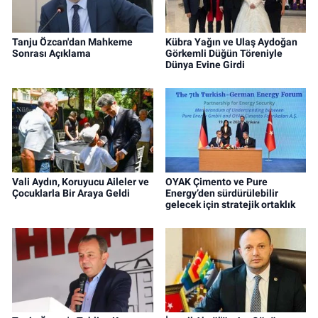
Tanju Özcan'dan Mahkeme
Kübra Yağın ve Ulaş Aydoğan
Sonrası Açıklama
Görkemli Düğün Töreniyle
Dünya Evine Girdi
Vali Aydın, Koruyucu Aileler ve
OYAK Çimento ve Pure
Çocuklarla Bir Araya Geldi
Energy’den sürdürülebilir
gelecek için stratejik ortaklık