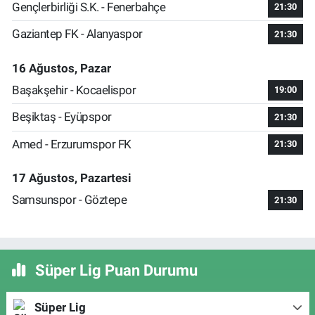
Gençlerbirliği S.K. - Fenerbahçe
21:30
Gaziantep FK - Alanyaspor
21:30
16 Ağustos, Pazar
Başakşehir - Kocaelispor
19:00
Beşiktaş - Eyüpspor
21:30
Amed - Erzurumspor FK
21:30
17 Ağustos, Pazartesi
Samsunspor - Göztepe
21:30
Süper Lig Puan Durumu
Süper Lig