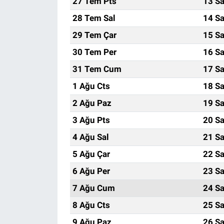
27 Tem Pts
13 Sa
28 Tem Sal
14 Sa
29 Tem Çar
15 Sa
30 Tem Per
16 Sa
31 Tem Cum
17 Sa
1 Ağu Cts
18 Sa
2 Ağu Paz
19 Sa
3 Ağu Pts
20 Sa
4 Ağu Sal
21 Sa
5 Ağu Çar
22 Sa
6 Ağu Per
23 Sa
7 Ağu Cum
24 Sa
8 Ağu Cts
25 Sa
9 Ağu Paz
26 Sa