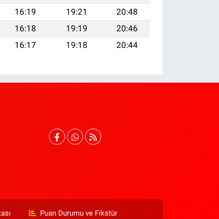
16:19
19:21
20:48
16:18
19:19
20:46
16:17
19:18
20:44
tası
Puan Durumu ve Fikstür