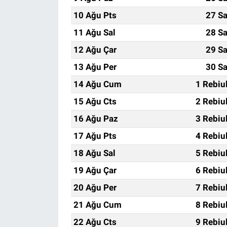
10 Ağu Pts
27 Sa
11 Ağu Sal
28 Sa
12 Ağu Çar
29 Sa
13 Ağu Per
30 Sa
14 Ağu Cum
1 Rebiu
15 Ağu Cts
2 Rebiu
16 Ağu Paz
3 Rebiu
17 Ağu Pts
4 Rebiu
18 Ağu Sal
5 Rebiu
19 Ağu Çar
6 Rebiu
20 Ağu Per
7 Rebiu
21 Ağu Cum
8 Rebiu
22 Ağu Cts
9 Rebiu