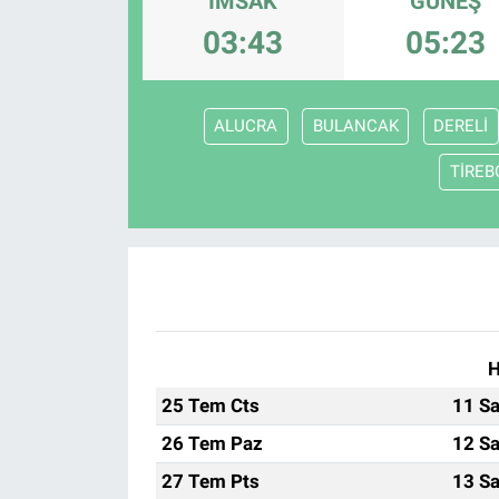
İMSAK
GÜNEŞ
03:43
05:23
ALUCRA
BULANCAK
DERELİ
TİREB
H
25 Tem Cts
11 Sa
26 Tem Paz
12 Sa
27 Tem Pts
13 Sa