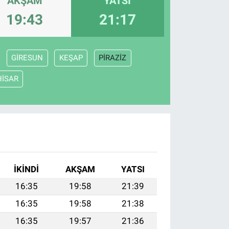
AKŞAM
YATSI
19:43
21:17
GİRESUN
KEŞAP
PİRAZİZ
HİSAR
İKINDI
AKŞAM
YATSI
16:35
19:58
21:39
16:35
19:58
21:38
16:35
19:57
21:36