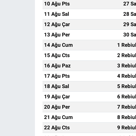
10 Ağu Pts
27 Sa
11 Ağu Sal
28 Sa
12 Ağu Çar
29 Sa
13 Ağu Per
30 Sa
14 Ağu Cum
1 Rebiu
15 Ağu Cts
2 Rebiu
16 Ağu Paz
3 Rebiu
17 Ağu Pts
4 Rebiu
18 Ağu Sal
5 Rebiu
19 Ağu Çar
6 Rebiu
20 Ağu Per
7 Rebiu
21 Ağu Cum
8 Rebiu
22 Ağu Cts
9 Rebiu