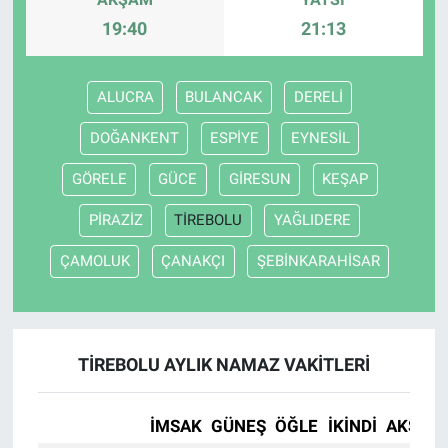
19:40
21:13
ALUCRA
BULANCAK
DERELİ
DOĞANKENT
ESPİYE
EYNESİL
GÖRELE
GÜCE
GİRESUN
KEŞAP
PİRAZİZ
TİREBOLU
YAĞLIDERE
ÇAMOLUK
ÇANAKÇI
ŞEBİNKARAHİSAR
TİREBOLU AYLIK NAMAZ VAKITLERI
İMSAK
GÜNEŞ
ÖĞLE
İKINDI
AKŞAM