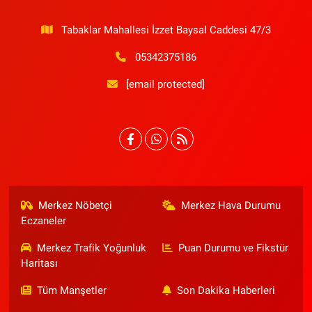
Tabaklar Mahallesi İzzet Baysal Caddesi 47/3
05342375186
[email protected]
Merkez Nöbetçi
Merkez Hava Durumu
Eczaneler
Merkez Trafik Yoğunluk
Puan Durumu ve Fikstür
Haritası
Tüm Manşetler
Son Dakika Haberleri