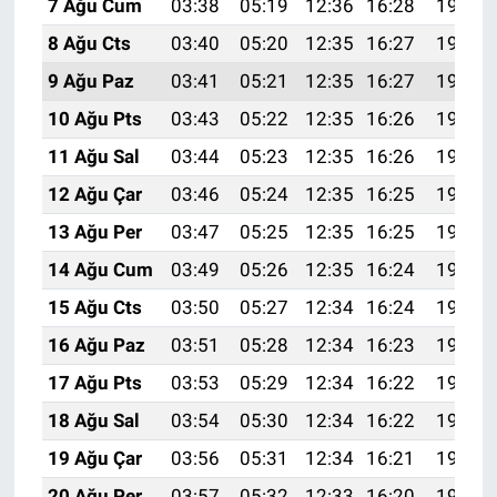
7 Ağu Cum
03:38
05:19
12:36
16:28
19:42
8 Ağu Cts
03:40
05:20
12:35
16:27
19:41
9 Ağu Paz
03:41
05:21
12:35
16:27
19:40
10 Ağu Pts
03:43
05:22
12:35
16:26
19:38
11 Ağu Sal
03:44
05:23
12:35
16:26
19:37
12 Ağu Çar
03:46
05:24
12:35
16:25
19:36
13 Ağu Per
03:47
05:25
12:35
16:25
19:34
14 Ağu Cum
03:49
05:26
12:35
16:24
19:33
15 Ağu Cts
03:50
05:27
12:34
16:24
19:32
16 Ağu Paz
03:51
05:28
12:34
16:23
19:30
17 Ağu Pts
03:53
05:29
12:34
16:22
19:29
18 Ağu Sal
03:54
05:30
12:34
16:22
19:27
19 Ağu Çar
03:56
05:31
12:34
16:21
19:26
20 Ağu Per
03:57
05:32
12:33
16:20
19:24